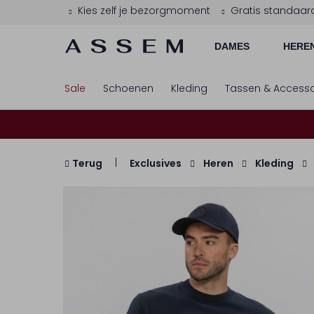
Kies zelf je bezorgmoment
Gratis standaar
DAMES
HERE
Sale
Schoenen
Kleding
Tassen & Accesso
Terug
Exclusives
Heren
Kleding