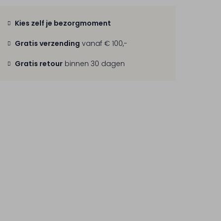
Kies zelf je bezorgmoment
Gratis verzending
vanaf € 100,-
Gratis retour
binnen 30 dagen