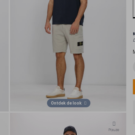
Ontdek de look
Pauze