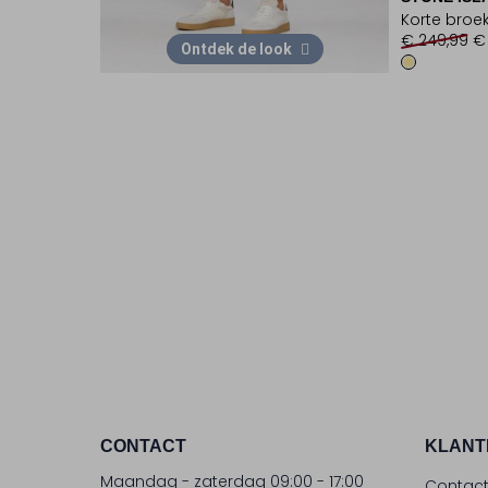
Korte broe
€ 249,99
€
Ontdek de look
CONTACT
KLANT
Maandag - zaterdag 09:00 - 17:00
Contac