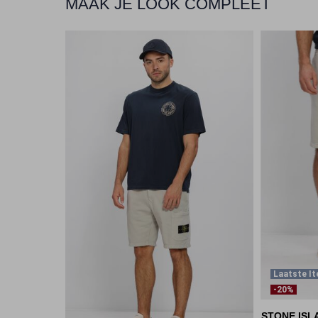
MAAK JE LOOK COMPLEET
Laatste I
-20%
STONE ISL