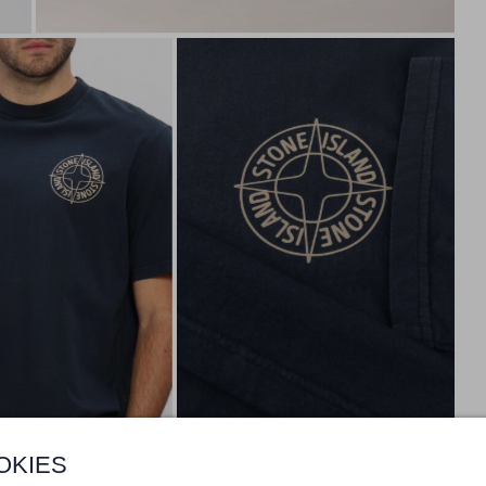
OKIES