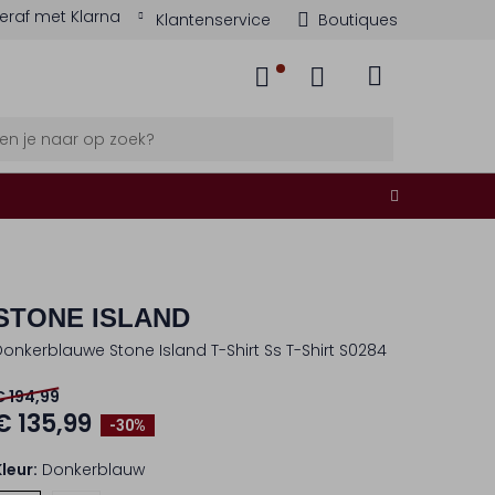
eraf met Klarna
Klantenservice
Boutiques
STONE ISLAND
Donkerblauwe Stone Island T-Shirt Ss T-Shirt S0284
€ 194,99
€ 135,99
-30%
Kleur:
Donkerblauw