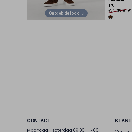
Trui
€ 295,00
€
Ontdek de look
CONTACT
KLANT
Maandag - zaterdag 09:00 - 17:00
Contac