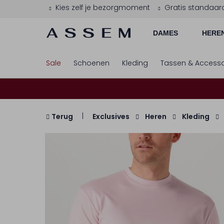
Kies zelf je bezorgmoment
Gratis standaar
DAMES
HERE
Sale
Schoenen
Kleding
Tassen & Accesso
Terug
Exclusives
Heren
Kleding