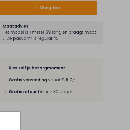
Voeg toe
Maatadvies
Het model is 1 meter 89 lang en draagt maat
L.
De pasvorm is
regular fit
.
Kies zelf je bezorgmoment
Gratis verzending
vanaf € 100,-
Gratis retour
binnen 30 dagen