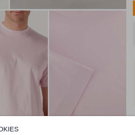
OKIES