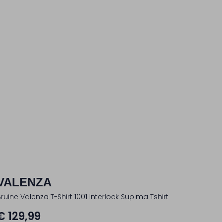
VALENZA
Bruine Valenza T-Shirt 1001 Interlock Supima Tshirt
€ 129,99