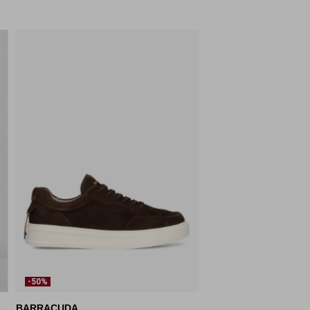
-50%
BARRACUDA