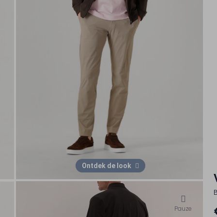
Ontdek de look
Pauze