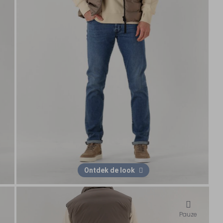
Ontdek de look
Pauze