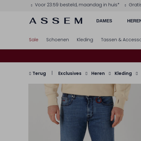
Voor 23:59 besteld, maandag in huis*
Grati
DAMES
HERE
Sale
Schoenen
Kleding
Tassen & Accesso
Terug
Exclusives
Heren
Kleding