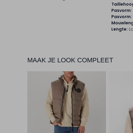
Taillehoo
Pasvorm:
Pasvorm:
Mouwleng
Lengte:
L
MAAK JE LOOK COMPLEET