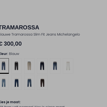
TRAMAROSSA
Blauwe Tramarossa Slim Fit Jeans Michelangelo
€ 300,00
Kleur:
Blauw
Kies je maat: