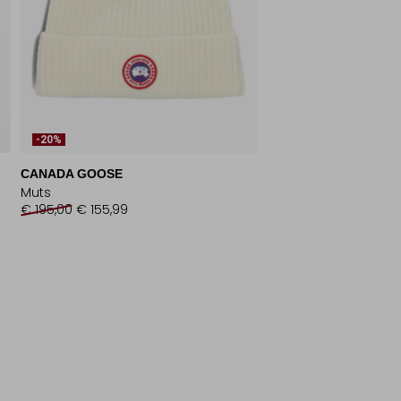
-20%
CANADA GOOSE
Muts
€ 195,00
€ 155,99