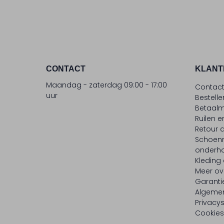
CONTACT
KLANT
Maandag - zaterdag 09:00 - 17:00
Contac
uur
Bestell
Betaalm
Ruilen e
Retour
Schoen
onderh
Kleding
Meer ov
Garanti
Algeme
Privacy
Cookies