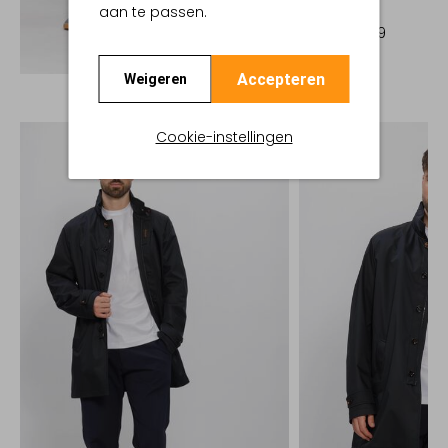
aan te passen.
Jack
€ 1349,99
Ontdek de look
Accepteren
Weigeren
Cookie-instellingen