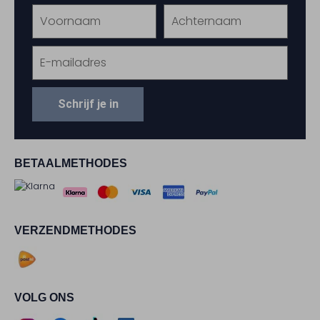
Schrijf je in
BETAALMETHODES
VERZENDMETHODES
VOLG ONS