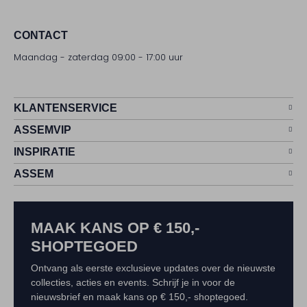
CONTACT
Maandag - zaterdag 09:00 - 17:00 uur
KLANTENSERVICE
ASSEMVIP
INSPIRATIE
ASSEM
MAAK KANS OP € 150,-
SHOPTEGOED
Ontvang als eerste exclusieve updates over de nieuwste
collecties, acties en events. Schrijf je in voor de
nieuwsbrief en maak kans op € 150,- shoptegoed.