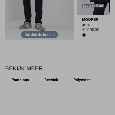
Laatste Item
MOORER
Jack
€ 1099,99
Ontdek de look
BEKIJK MEER
Pantalons
Berwich
Polyester