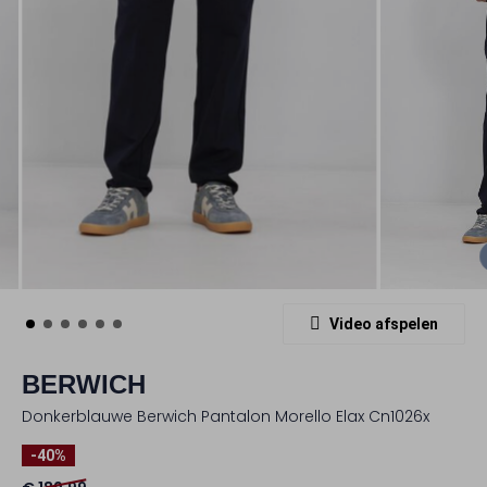
Video afspelen
BERWICH
Donkerblauwe Berwich Pantalon Morello Elax Cn1026x
-40%