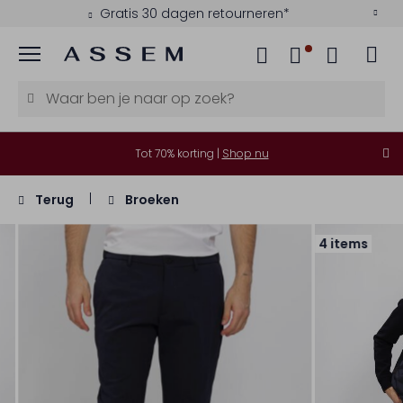
Gratis 30 dagen retourneren*
Menu
Tot 70% korting |
Shop nu
Terug
Broeken
4 items