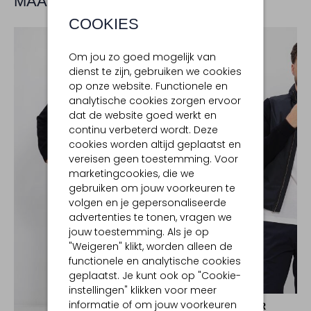
MAAK JE LOOK COMPLEET
COOKIES
Om jou zo goed mogelijk van
dienst te zijn, gebruiken we cookies
op onze website. Functionele en
analytische cookies zorgen ervoor
dat de website goed werkt en
continu verbeterd wordt. Deze
cookies worden altijd geplaatst en
vereisen geen toestemming. Voor
marketingcookies, die we
gebruiken om jouw voorkeuren te
volgen en je gepersonaliseerde
advertenties te tonen, vragen we
jouw toestemming. Als je op
"Weigeren" klikt, worden alleen de
functionele en analytische cookies
geplaatst. Je kunt ook op "Cookie-
instellingen" klikken voor meer
informatie of om jouw voorkeuren
MOORER