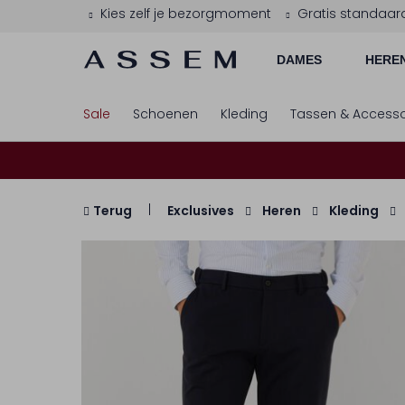
Kies zelf je bezorgmoment
Gratis standaar
DAMES
HERE
Sale
Schoenen
Kleding
Tassen & Accesso
Terug
Exclusives
Heren
Kleding