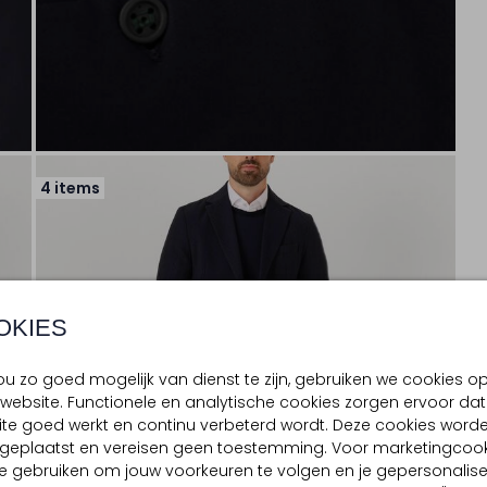
4 items
OKIES
u zo goed mogelijk van dienst te zijn, gebruiken we cookies o
website. Functionele en analytische cookies zorgen ervoor dat
te goed werkt en continu verbeterd wordt. Deze cookies word
d geplaatst en vereisen geen toestemming. Voor marketingcook
e gebruiken om jouw voorkeuren te volgen en je gepersonalis