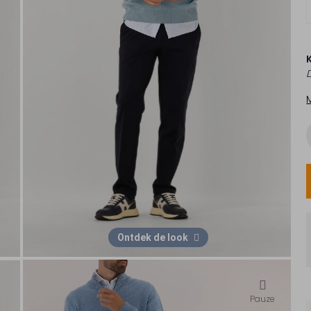
Ontdek de look
Pauze