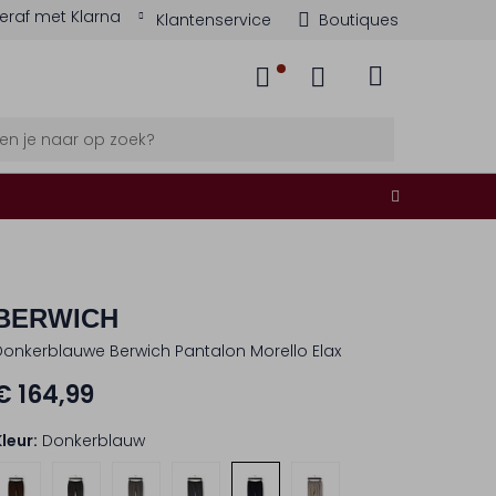
eraf met Klarna
Klantenservice
Boutiques
BERWICH
Donkerblauwe Berwich Pantalon Morello Elax
€ 164,99
Kleur:
Donkerblauw