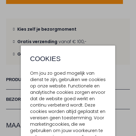
Kies zelf je bezorgmoment
Gratis verzending
vanaf € 100,-
Gratis retour
binnen 30 dagen
COOKIES
Om jou zo goed mogelijk van
dienst te zijn, gebruiken we cookies
PRODUCT INFORMATIE
op onze website. Functionele en
analytische cookies zorgen ervoor
dat de website goed werkt en
BEZORGEN & RETOURNEREN
continu verbeterd wordt. Deze
cookies worden altijd geplaatst en
vereisen geen toestemming. Voor
marketingcookies, die we
MAAK JE LOOK COMPLEET
gebruiken om jouw voorkeuren te