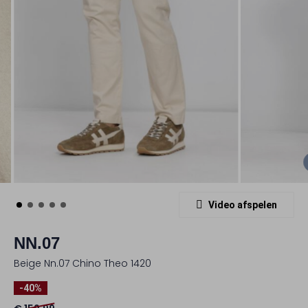
Video afspelen
NN.07
Beige Nn.07 Chino Theo 1420
-40%