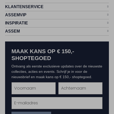
KLANTENSERVICE
ASSEMVIP
INSPIRATIE
ASSEM
MAAK KANS OP € 150,-
SHOPTEGOED
Ontvang als eerste exclusieve updates over de nieuwste
collecties, acties en events. Schrijf je in voor de
nieuwsbrief en maak kans op € 150,- shoptegoed.