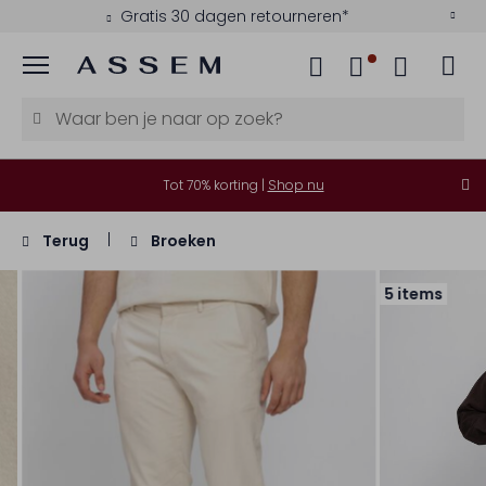
Gratis 30 dagen retourneren*
Menu
Tot 70% korting |
Shop nu
Terug
Broeken
5 items