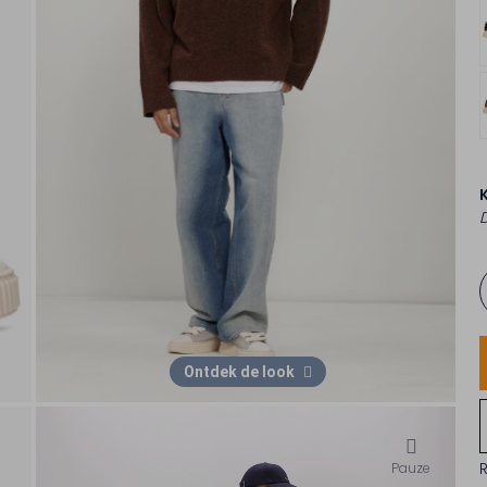
Ontdek de look
Pauze