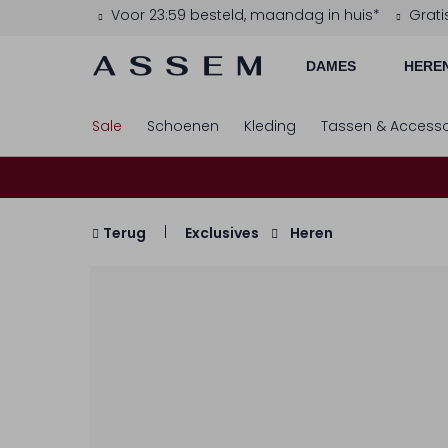
Voor 23:59 besteld, maandag in huis*
Grati
DAMES
HERE
Sale
Schoenen
Kleding
Tassen & Accesso
Terug
Exclusives
Heren