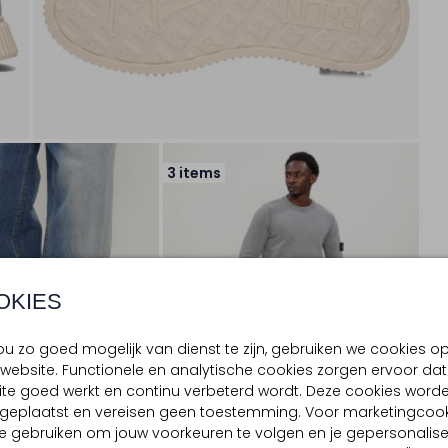
3 items
OKIES
u zo goed mogelijk van dienst te zijn, gebruiken we cookies o
website. Functionele en analytische cookies zorgen ervoor dat
te goed werkt en continu verbeterd wordt. Deze cookies word
d geplaatst en vereisen geen toestemming. Voor marketingcook
e gebruiken om jouw voorkeuren te volgen en je gepersonalis