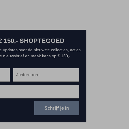
€ 150,- SHOPTEGOED
e updates over de nieuwste collecties, acties
 de nieuwsbrief en maak kans op € 150,-
Schrijf je in