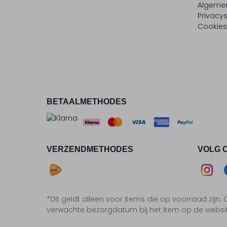
Algeme
Privacy
Cookies
BETAALMETHODES
VERZENDMETHODES
VOLG 
Asse
*Dit geldt alleen voor items die op voorraad zijn
Insta
F
verwachte bezorgdatum bij het item op de websi