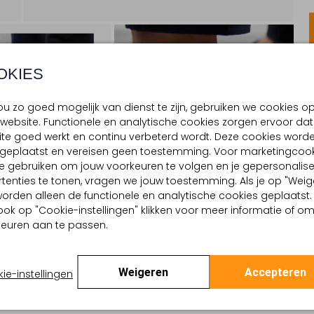
OKIES
u zo goed mogelijk van dienst te zijn, gebruiken we cookies o
website. Functionele en analytische cookies zorgen ervoor dat
te goed werkt en continu verbeterd wordt. Deze cookies word
d geplaatst en vereisen geen toestemming. Voor marketingcook
e gebruiken om jouw voorkeuren te volgen en je gepersonalis
tenties te tonen, vragen we jouw toestemming. Als je op "Weig
, worden alleen de functionele en analytische cookies geplaatst.
ook op "Cookie-instellingen" klikken voor meer informatie of o
euren aan te passen.
Weigeren
Accepteren
ie-instellingen