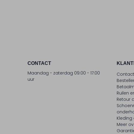
CONTACT
KLANT
Maandag - zaterdag 09:00 - 17:00
Contac
uur
Bestell
Betaalm
Ruilen e
Retour
Schoen
onderh
Kleding
Meer ov
Garanti