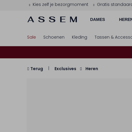
Kies zelf je bezorgmoment
Gratis standaar
DAMES
HERE
Sale
Schoenen
Kleding
Tassen & Accesso
Terug
Exclusives
Heren