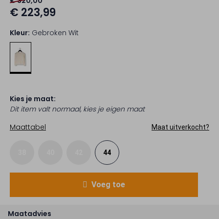
€ 320,00
€ 223,99
Kleur:
Gebroken Wit
Kies je maat:
Dit item valt normaal, kies je eigen maat
Maattabel
Maat uitverkocht?
38
40
42
44
Voeg toe
Maatadvies