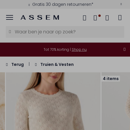
Gratis 30 dagen retourneren*
Menu
Tot 70% korting |
Shop nu
Terug
Truien & Vesten
4 items