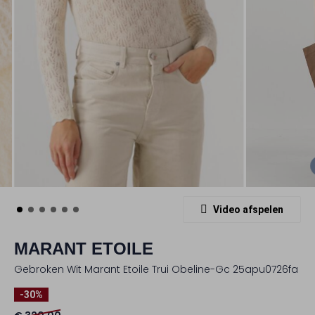
Video afspelen
MARANT ETOILE
Gebroken Wit Marant Etoile Trui Obeline-Gc 25apu0726fa
-30%