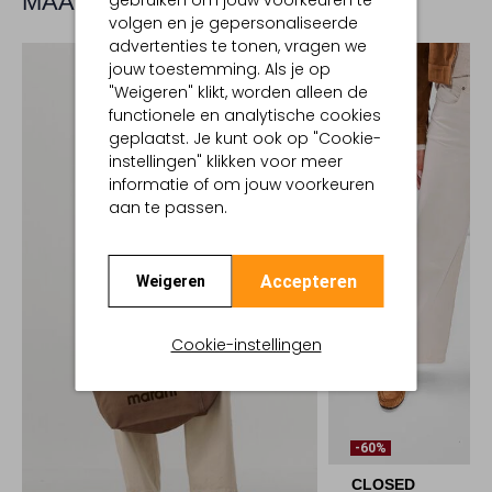
MAAK JE LOOK COMPLEET
gebruiken om jouw voorkeuren te
volgen en je gepersonaliseerde
advertenties te tonen, vragen we
jouw toestemming. Als je op
"Weigeren" klikt, worden alleen de
functionele en analytische cookies
geplaatst. Je kunt ook op "Cookie-
instellingen" klikken voor meer
informatie of om jouw voorkeuren
aan te passen.
Accepteren
Weigeren
Cookie-instellingen
-60%
CLOSED