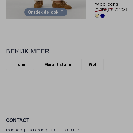
Wide jeans
€ 259,99
€ 103,99
Ontdek de look
BEKIJK MEER
Truien
Marant Etoile
Wol
CONTACT
Maandag - zaterdag 09:00 - 17:00 uur