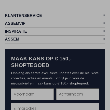
KLANTENSERVICE
ASSEMVIP
INSPIRATIE
ASSEM
MAAK KANS OP € 150,-
SHOPTEGOED
Ontvang als eerste exclusieve updates over de nieuwste
collecties, acties en events. Schrijf je in voor de
nieuwsbrief en maak kans op € 150,- shoptegoed.