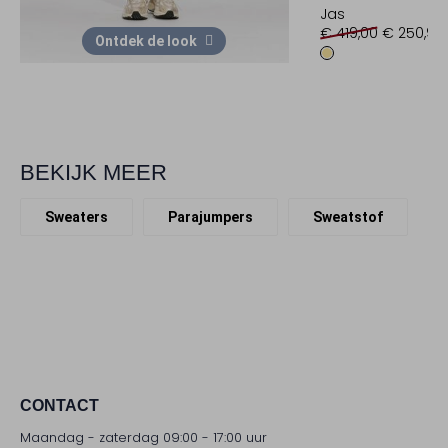
Jas
€ 419,00
€ 250,99
Ontdek de look
BEKIJK MEER
Sweaters
Parajumpers
Sweatstof
CONTACT
Maandag - zaterdag 09:00 - 17:00 uur