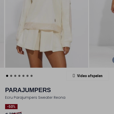
Video afspelen
PARAJUMPERS
Ecru Parajumpers Sweater Reona
-50%