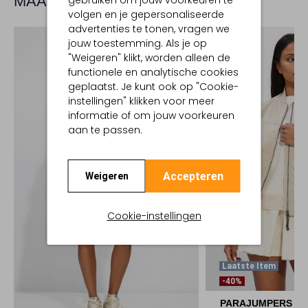
MAAK JE LOOK COMPLEET
gebruiken om jouw voorkeuren te
volgen en je gepersonaliseerde
advertenties te tonen, vragen we
jouw toestemming. Als je op
"Weigeren" klikt, worden alleen de
functionele en analytische cookies
geplaatst. Je kunt ook op "Cookie-
instellingen" klikken voor meer
informatie of om jouw voorkeuren
aan te passen.
Accepteren
Weigeren
Cookie-instellingen
Laatste Item
-40%
PARAJUMPERS