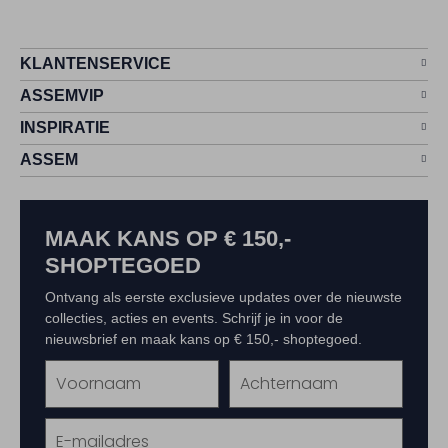
KLANTENSERVICE
ASSEMVIP
INSPIRATIE
ASSEM
MAAK KANS OP € 150,-
SHOPTEGOED
Ontvang als eerste exclusieve updates over de nieuwste
collecties, acties en events. Schrijf je in voor de
nieuwsbrief en maak kans op € 150,- shoptegoed.