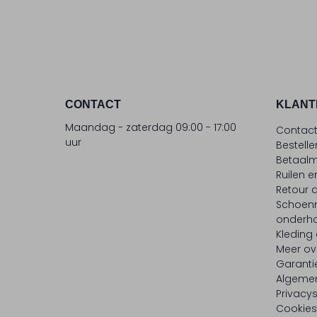
CONTACT
KLANT
Maandag - zaterdag 09:00 - 17:00
Contac
uur
Bestell
Betaalm
Ruilen e
Retour
Schoen
onderh
Kleding
Meer ov
Garanti
Algeme
Privacy
Cookies