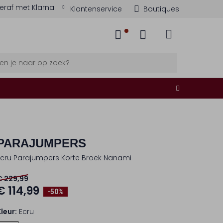
eraf met Klarna
Klantenservice
Boutiques
PARAJUMPERS
Ecru Parajumpers Korte Broek Nanami
€ 229,99
€ 114,99
-50%
Kleur:
Ecru