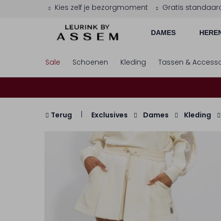
Kies zelf je bezorgmoment
Gratis standaar
DAMES
HERE
Sale
Schoenen
Kleding
Tassen & Accesso
Terug
Exclusives
Dames
Kleding