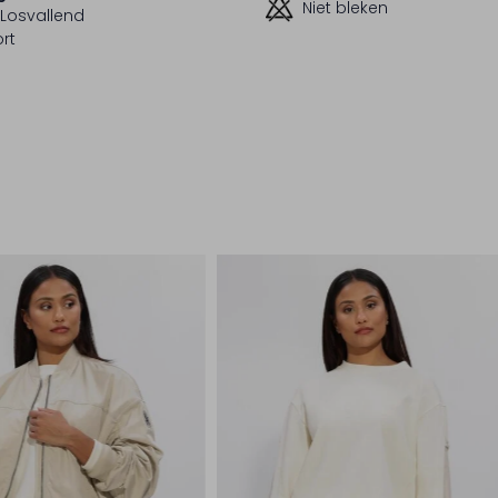
Niet bleken
Losvallend
rt