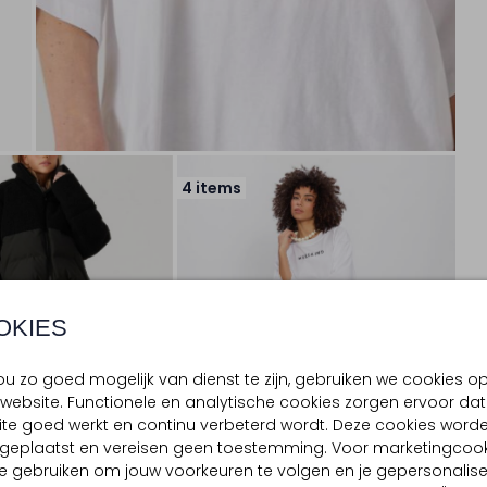
4 items
OKIES
u zo goed mogelijk van dienst te zijn, gebruiken we cookies o
website. Functionele en analytische cookies zorgen ervoor dat
te goed werkt en continu verbeterd wordt. Deze cookies word
d geplaatst en vereisen geen toestemming. Voor marketingcook
e gebruiken om jouw voorkeuren te volgen en je gepersonalis