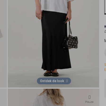
Ontdek de look
Pauze