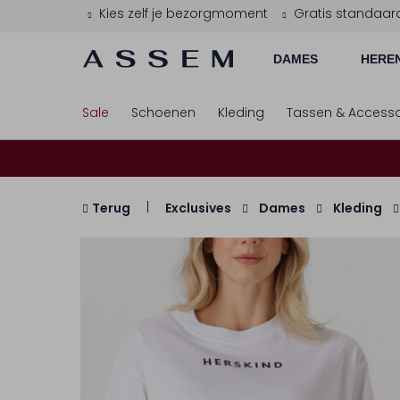
Kies zelf je bezorgmoment
Gratis standaar
DAMES
HERE
Sale
Schoenen
Kleding
Tassen & Accesso
Terug
Exclusives
Dames
Kleding