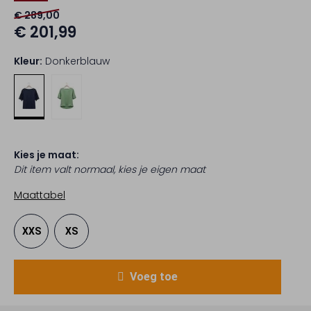
€ 289,00
€ 201,99
Kleur:
Donkerblauw
Kies je maat:
Dit item valt normaal, kies je eigen maat
Maattabel
XXS
XS
Voeg toe