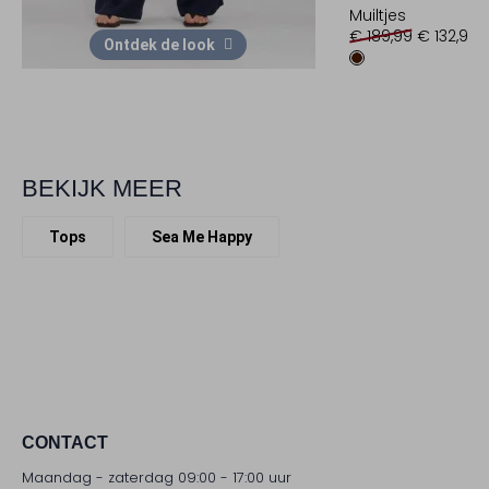
Muiltjes
€ 189,99
€ 132,99
Ontdek de look
BEKIJK MEER
Tops
Sea Me Happy
CONTACT
Maandag - zaterdag 09:00 - 17:00 uur