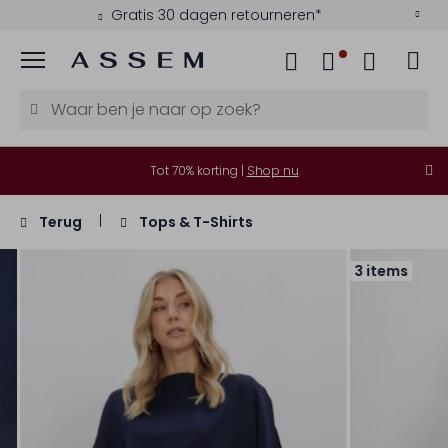
Gratis 30 dagen retourneren*
Menu
Tot 70% korting |
Shop nu
Terug
Tops & T-Shirts
3 items