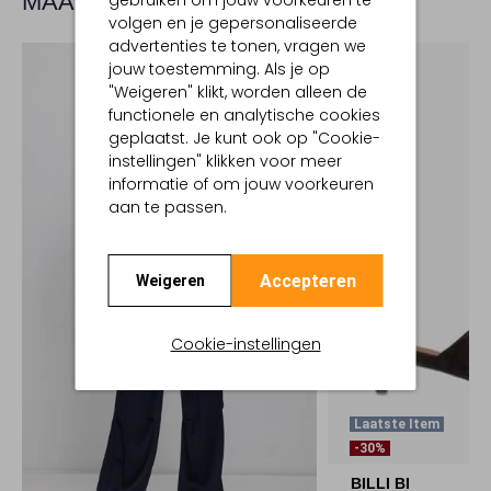
MAAK JE LOOK COMPLEET
gebruiken om jouw voorkeuren te
volgen en je gepersonaliseerde
advertenties te tonen, vragen we
jouw toestemming. Als je op
"Weigeren" klikt, worden alleen de
functionele en analytische cookies
geplaatst. Je kunt ook op "Cookie-
instellingen" klikken voor meer
informatie of om jouw voorkeuren
aan te passen.
Accepteren
Weigeren
Cookie-instellingen
Laatste Item
-30%
BILLI BI