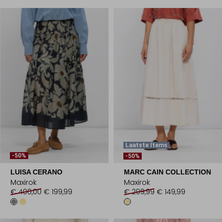
Laatste Items
-50%
-50%
LUISA CERANO
MARC CAIN COLLECTION
Maxirok
Maxirok
€ 400,00
€ 199,99
€ 299,99
€ 149,99