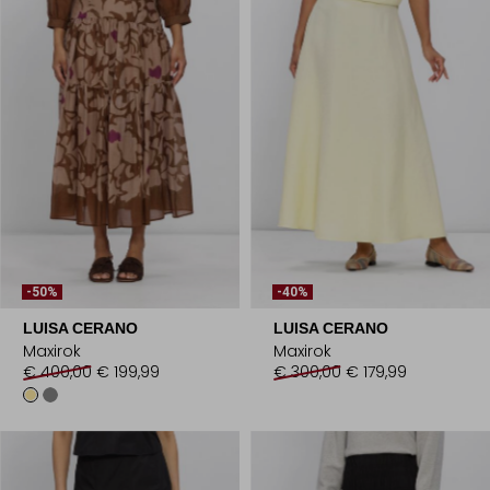
-50%
-40%
LUISA CERANO
LUISA CERANO
Maxirok
Maxirok
€ 400,00
€ 199,99
€ 300,00
€ 179,99