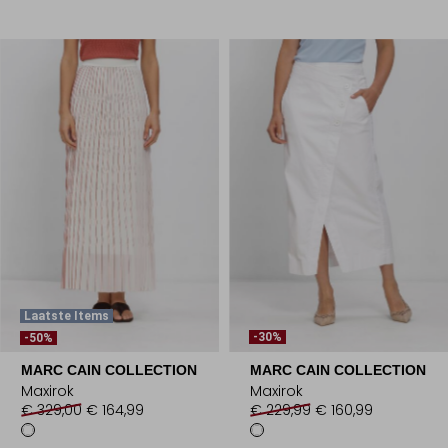
Laatste Items
-30%
-50%
MARC CAIN COLLECTION
MARC CAIN COLLECTION
Maxirok
Maxirok
€ 329,00
€ 164,99
€ 229,99
€ 160,99