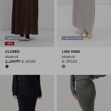
Laatste Item
Laatste Item
-40%
CLOSED
LISA YANG
Maxirok
Maxirok
€ 239,99
€ 143,99
€ 390,00