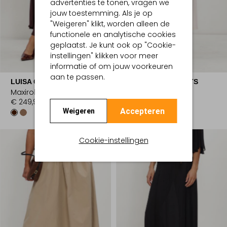
advertenties te tonen, vragen we
jouw toestemming. Als je op
"Weigeren" klikt, worden alleen de
functionele en analytische cookies
geplaatst. Je kunt ook op "Cookie-
instellingen" klikken voor meer
informatie of om jouw voorkeuren
aan te passen.
LUISA CERANO
MARC CAIN SPORTS
Maxirok
Maxirok
€ 249,99
€ 229,99
Accepteren
Weigeren
Cookie-instellingen