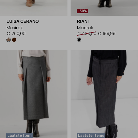
-50%
LUISA CERANO
RIANI
Maxirok
Maxirok
€ 250,00
€ 400,00
€ 199,99
Laatste Item
Laatste Items