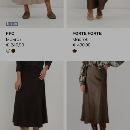
Nieuw
FFC
FORTE FORTE
Maxirok
Maxirok
€ 249,99
€ 430,00