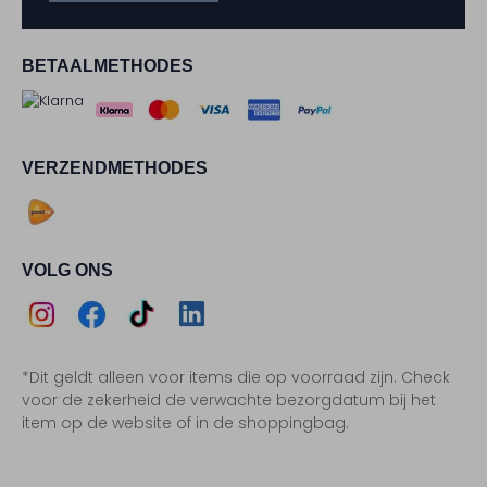
BETAALMETHODES
VERZENDMETHODES
VOLG ONS
Assem
Assem
Assem
Assem
*Dit geldt alleen voor items die op voorraad zijn. Check
Instagram
Facebook
TikTok
LinkedIn
voor de zekerheid de verwachte bezorgdatum bij het
item op de website of in de shoppingbag.