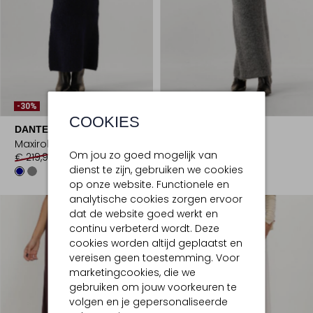
-30%
-30%
COOKIES
DANTE6
DANTE6
Maxirok
Maxirok
Om jou zo goed mogelijk van
€ 219,99
€ 153,99
€ 219,99
€ 153,99
dienst te zijn, gebruiken we cookies
op onze website. Functionele en
analytische cookies zorgen ervoor
dat de website goed werkt en
continu verbeterd wordt. Deze
cookies worden altijd geplaatst en
vereisen geen toestemming. Voor
marketingcookies, die we
gebruiken om jouw voorkeuren te
volgen en je gepersonaliseerde