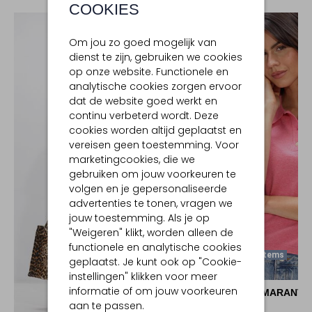
COOKIES
Om jou zo goed mogelijk van
dienst te zijn, gebruiken we cookies
op onze website. Functionele en
analytische cookies zorgen ervoor
dat de website goed werkt en
continu verbeterd wordt. Deze
cookies worden altijd geplaatst en
vereisen geen toestemming. Voor
marketingcookies, die we
gebruiken om jouw voorkeuren te
volgen en je gepersonaliseerde
advertenties te tonen, vragen we
jouw toestemming. Als je op
"Weigeren" klikt, worden alleen de
functionele en analytische cookies
Laatste Items
geplaatst. Je kunt ook op "Cookie-
-30%
instellingen" klikken voor meer
informatie of om jouw voorkeuren
ISABEL MARANT
aan te passen.
Polo