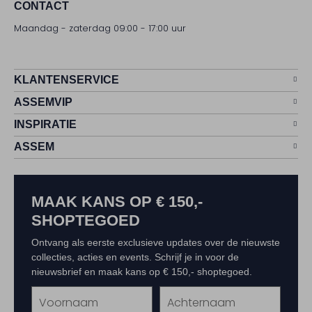
CONTACT
Maandag - zaterdag 09:00 - 17:00 uur
KLANTENSERVICE
ASSEMVIP
INSPIRATIE
ASSEM
MAAK KANS OP € 150,-
SHOPTEGOED
Ontvang als eerste exclusieve updates over de nieuwste
collecties, acties en events. Schrijf je in voor de
nieuwsbrief en maak kans op € 150,- shoptegoed.