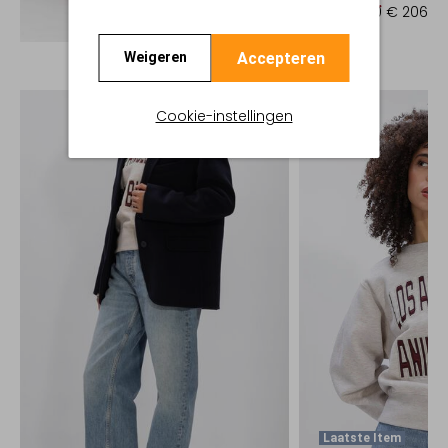
€ 295,00
€ 206,99
Ontdek de look
Accepteren
Weigeren
Cookie-instellingen
Laatste Item