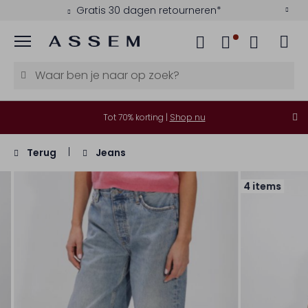
Gratis 30 dagen retourneren*
Menu
Tot 70% korting |
Shop nu
Terug
Jeans
4 items