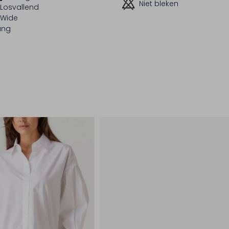
Niet bleken
Losvallend
Wide
ang