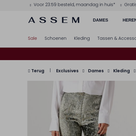
Voor 23:59 besteld, maandag in huis*
Grati
DAMES
HERE
Sale
Schoenen
Kleding
Tassen & Accesso
Terug
Exclusives
Dames
Kleding