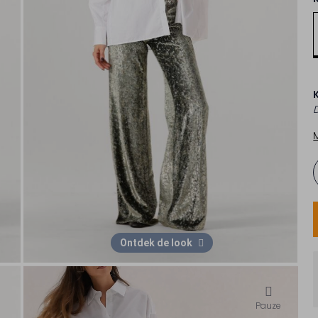
Ontdek de look
Pauze