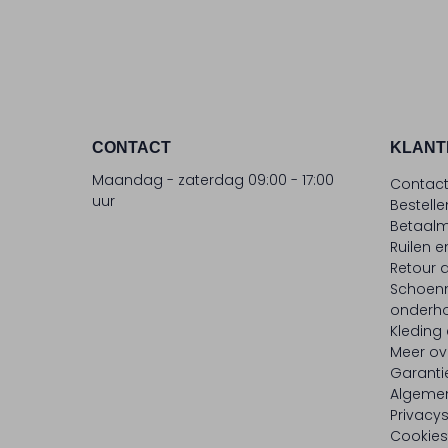
CONTACT
KLANT
Maandag - zaterdag 09:00 - 17:00
Contac
uur
Bestell
Betaalm
Ruilen e
Retour
Schoen
onderh
Kleding
Meer ov
Garanti
Algeme
Privacy
Cookies