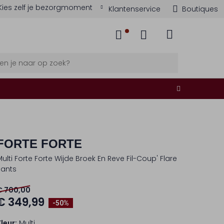
Kies zelf je bezorgmoment
Klantenservice
Boutiques
FORTE FORTE
Multi Forte Forte Wijde Broek En Reve Fil-Coup' Flare
Pants
€ 700,00
€ 349,99
-50%
Kleur:
Multi