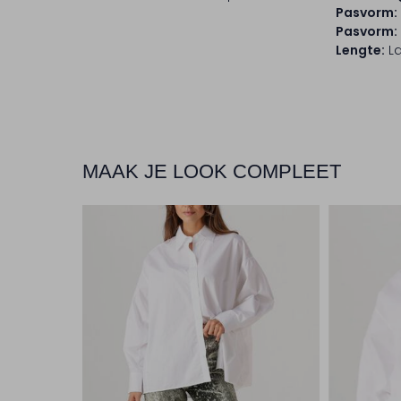
Pasvorm:
Pasvorm:
Lengte:
L
MAAK JE LOOK COMPLEET