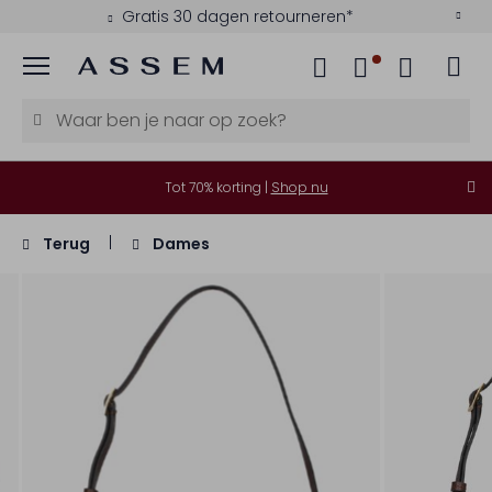
Gratis 30 dagen retourneren*
Menu
Tot 70% korting |
Shop nu
Terug
Dames