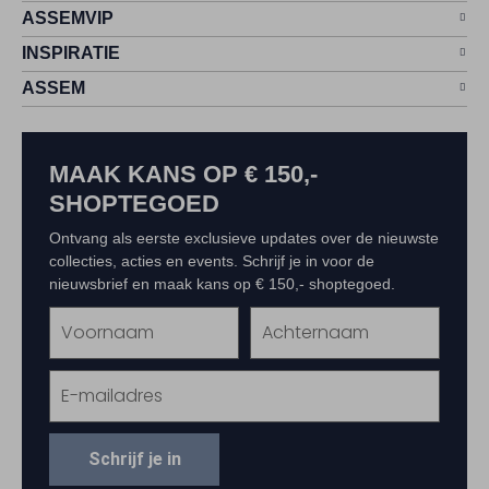
ASSEMVIP
INSPIRATIE
ASSEM
MAAK KANS OP € 150,-
SHOPTEGOED
Ontvang als eerste exclusieve updates over de nieuwste
collecties, acties en events. Schrijf je in voor de
nieuwsbrief en maak kans op € 150,- shoptegoed.
Schrijf je in