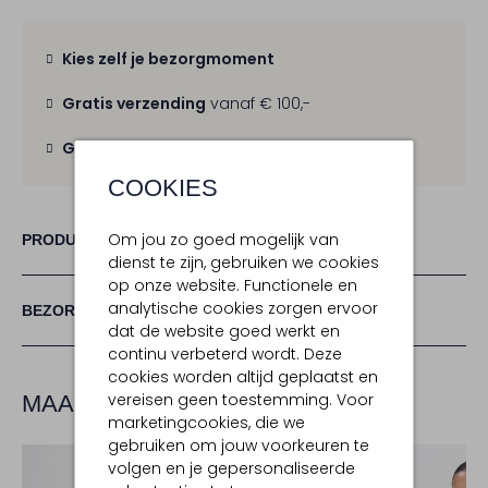
Kies zelf je bezorgmoment
Gratis verzending
vanaf € 100,-
Gratis retour
binnen 30 dagen
COOKIES
Om jou zo goed mogelijk van
PRODUCT INFORMATIE
dienst te zijn, gebruiken we cookies
op onze website. Functionele en
analytische cookies zorgen ervoor
BEZORGEN & RETOURNEREN
dat de website goed werkt en
continu verbeterd wordt. Deze
cookies worden altijd geplaatst en
vereisen geen toestemming. Voor
MAAK JE LOOK COMPLEET
marketingcookies, die we
gebruiken om jouw voorkeuren te
volgen en je gepersonaliseerde