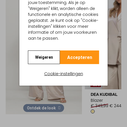
jouw toestemming. Als je op
"Weigeren" klikt, worden alleen de
functionele en analytische cookies
geplaatst. Je kunt ook op "Cookie-
instellingen" klikken voor meer
informatie of om jouw voorkeuren
aan te passen.
Accepteren
Weigeren
Cookie-instellingen
-30%
DEA KUDIBAL
Blazer
€ 349,99
€ 244,99
Ontdek de look