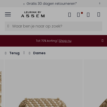
Gratis 30 dagen retourneren*
Menu
Tot 70% korting |
Shop nu
Terug
Dames