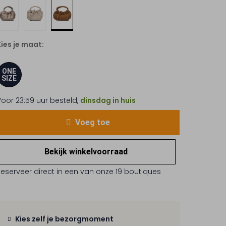
Kies je maat:
ONE
SIZE
Voor 23:59 uur besteld,
dinsdag in huis
Voeg toe
Bekijk winkelvoorraad
Reserveer direct in een van onze 19 boutiques
Kies zelf je bezorgmoment