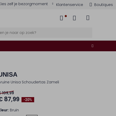
Kies zelf je bezorgmoment
Klantenservice
Boutiques
UNISA
Bruine Unisa Schoudertas Zameli
€ 109,99
€ 87,99
-20%
Kleur:
Bruin