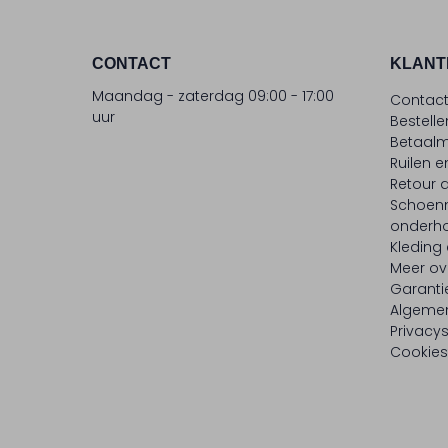
CONTACT
KLANT
Maandag - zaterdag 09:00 - 17:00
Contac
uur
Bestell
Betaalm
Ruilen e
Retour
Schoen
onderh
Kleding
Meer ov
Garanti
Algeme
Privacy
Cookies