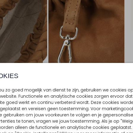
OKIES
u zo goed mogelijk van dienst te zijn, gebruiken we cookies o
website. Functionele en analytische cookies zorgen ervoor dat
te goed werkt en continu verbeterd wordt. Deze cookies word
BEZORGEN & RETOURNEREN
d geplaatst en vereisen geen toestemming. Voor marketingcook
e gebruiken om jouw voorkeuren te volgen en je gepersonalis
tenties te tonen, vragen we jouw toestemming. Als je op "Weig
, worden alleen de functionele en analytische cookies geplaatst.
TELLING & PASVORM
OMSCHRIJVING