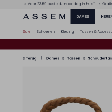
Voor 23:59 besteld, maandag in huis*
Grati
DAMES
HERE
Sale
Schoenen
Kleding
Tassen & Accesso
Terug
Dames
Tassen
Schoudertas