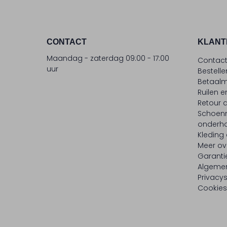
CONTACT
KLANT
Maandag - zaterdag 09:00 - 17:00
Contac
uur
Bestell
Betaalm
Ruilen e
Retour
Schoen
onderh
Kleding
Meer ov
Garanti
Algeme
Privacy
Cookies