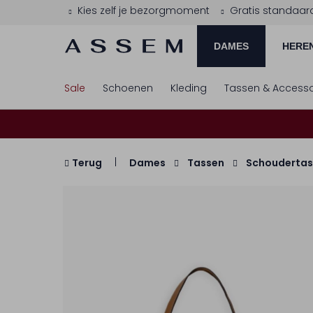
Kies zelf je bezorgmoment
Gratis standaar
DAMES
HERE
Sale
Schoenen
Kleding
Tassen & Accesso
Terug
Dames
Tassen
Schoudertas