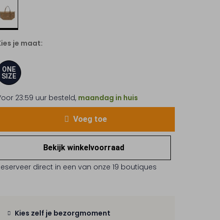
Kies je maat:
ONE
SIZE
Voor 23:59 uur besteld,
maandag in huis
Voeg toe
Bekijk winkelvoorraad
Reserveer direct in een van onze 19 boutiques
Kies zelf je bezorgmoment