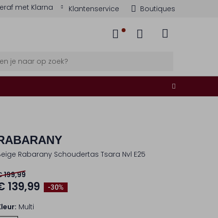
eraf met Klarna
Klantenservice
Boutiques
RABARANY
Beige Rabarany Schoudertas Tsara Nvl E25
€ 199,99
€ 139,99
-30%
Kleur:
Multi