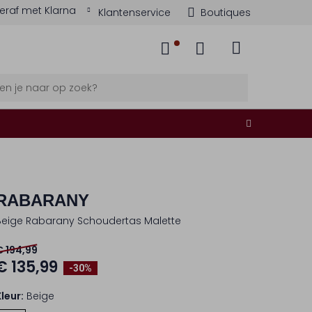
eraf met Klarna
Klantenservice
Boutiques
RABARANY
Beige Rabarany Schoudertas Malette
€ 194,99
€ 135,99
-30%
Kleur:
Beige