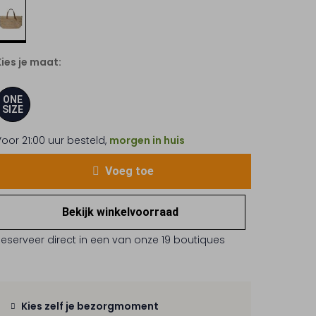
Kies je maat:
ONE
SIZE
Voor 21:00 uur besteld,
morgen in huis
Voeg toe
Bekijk winkelvoorraad
Reserveer direct in een van onze 19 boutiques
Kies zelf je bezorgmoment