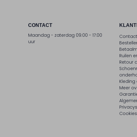
CONTACT
KLANT
Maandag - zaterdag 09:00 - 17:00
Contac
uur
Bestell
Betaalm
Ruilen e
Retour
Schoen
onderh
Kleding
Meer ov
Garanti
Algeme
Privacy
Cookies