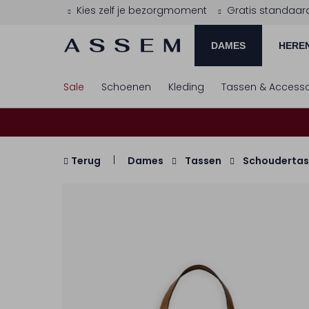
Kies zelf je bezorgmoment
Gratis standaar
DAMES
HERE
Sale
Schoenen
Kleding
Tassen & Accesso
Terug
Dames
Tassen
Schoudertas