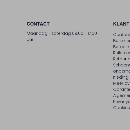
CONTACT
KLANT
Maandag - zaterdag 09:00 - 17:00
Contac
uur
Bestell
Betaalm
Ruilen e
Retour
Schoen
onderh
Kleding
Meer ov
Garanti
Algeme
Privacy
Cookies