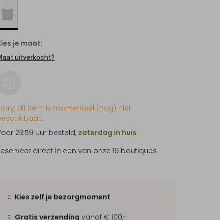
Kies je maat:
Maat uitverkocht?
ONE
SIZE
Sorry, dit item is momenteel (nog) niet
beschikbaar.
Voor 23:59 uur besteld,
zaterdag in huis
Reserveer direct in een van onze 19 boutiques
Kies zelf je bezorgmoment
Gratis verzending
vanaf € 100,-