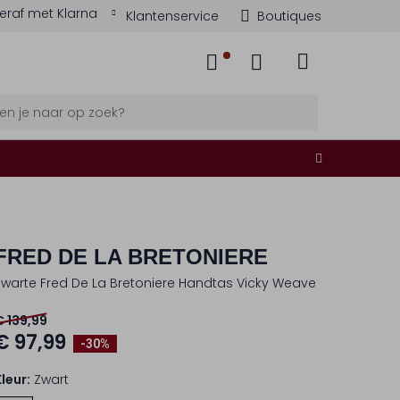
eraf met Klarna
Klantenservice
Boutiques
FRED DE LA BRETONIERE
Zwarte Fred De La Bretoniere Handtas Vicky Weave
€ 139,99
€ 97,99
-30%
Kleur:
Zwart