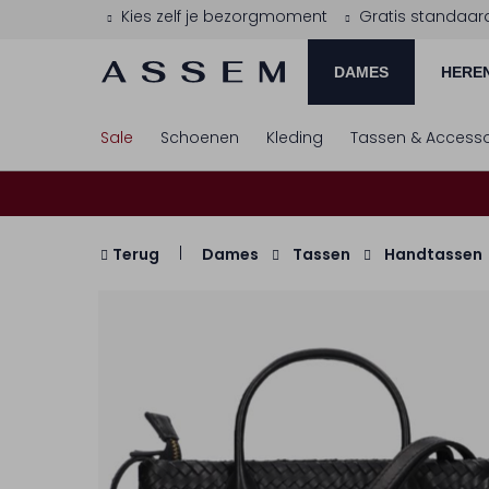
Kies zelf je bezorgmoment
Gratis standaar
DAMES
HERE
Sale
Schoenen
Kleding
Tassen & Accesso
Terug
Dames
Tassen
Handtassen