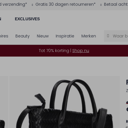
d verzending*
Gratis 30 dagen retourneren*
Betaal acht
N
EXCLUSIVES
ires
Beauty
Nieuw
Inspiratie
Merken
Tot 70% korting |
Shop nu