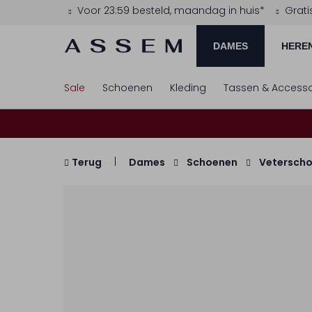
Voor 23:59 besteld, maandag in huis*
Grati
DAMES
HERE
Sale
Schoenen
Kleding
Tassen & Accesso
Terug
Dames
Schoenen
Vetersch