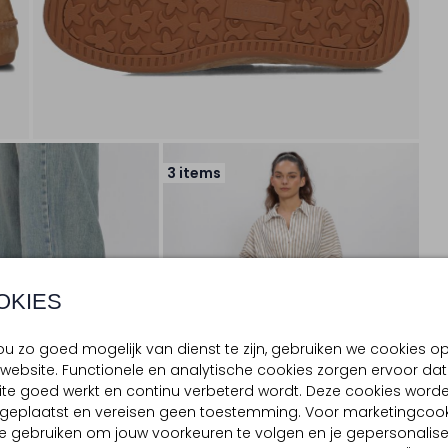
3 items
OKIES
u zo goed mogelijk van dienst te zijn, gebruiken we cookies o
website. Functionele en analytische cookies zorgen ervoor dat
te goed werkt en continu verbeterd wordt. Deze cookies word
d geplaatst en vereisen geen toestemming. Voor marketingcook
e gebruiken om jouw voorkeuren te volgen en je gepersonalis