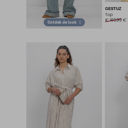
GESTUZ
Top
€ 169,99
€ 
Ontdek de look