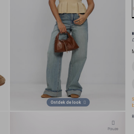
Ontdek de look
Pauze