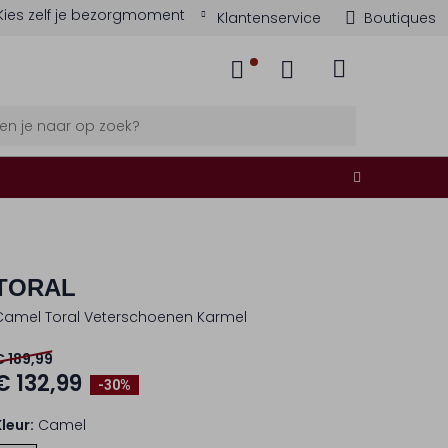
Kies zelf je bezorgmoment
Klantenservice
Boutiques
TORAL
Camel Toral Veterschoenen Karmel
€ 189,99
€ 132,99
-30%
Kleur:
Camel