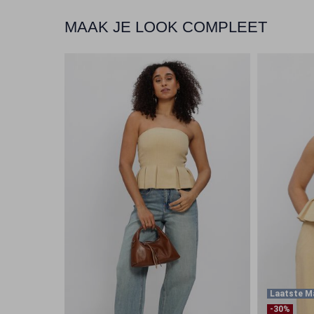
MAAK JE LOOK COMPLEET
Laatste M
-30%