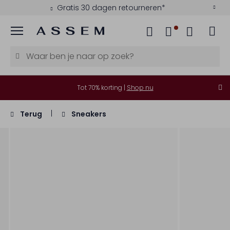
Gratis 30 dagen retourneren*
Menu
Tot 70% korting |
Shop nu
Terug
Sneakers