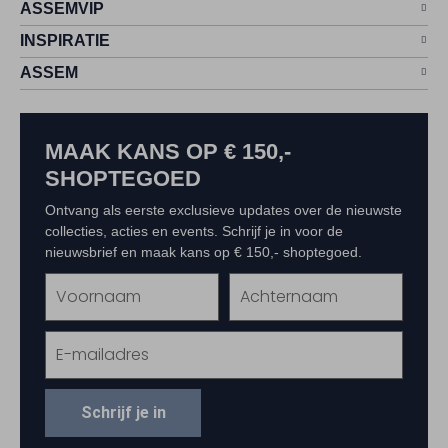
ASSEMVIP
INSPIRATIE
ASSEM
MAAK KANS OP € 150,-
SHOPTEGOED
Ontvang als eerste exclusieve updates over de nieuwste
collecties, acties en events. Schrijf je in voor de
nieuwsbrief en maak kans op € 150,- shoptegoed.
Schrijf je in