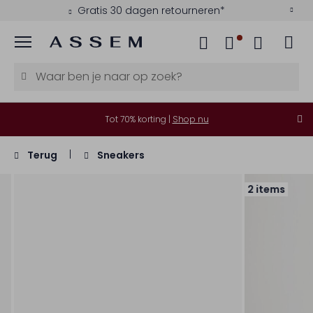
Gratis 30 dagen retourneren*
Menu
Tot 70% korting |
Shop nu
Terug
Sneakers
2 items