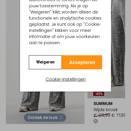
jouw toestemming. Als je op
"Weigeren" klikt, worden alleen de
functionele en analytische cookies
geplaatst. Je kunt ook op "Cookie-
instellingen" klikken voor meer
informatie of om jouw voorkeuren
aan te passen.
Accepteren
Weigeren
Cookie-instellingen
-40%
SUMMUM
Wijde broek
€ 129,99
€ 77,99
Ontdek de look