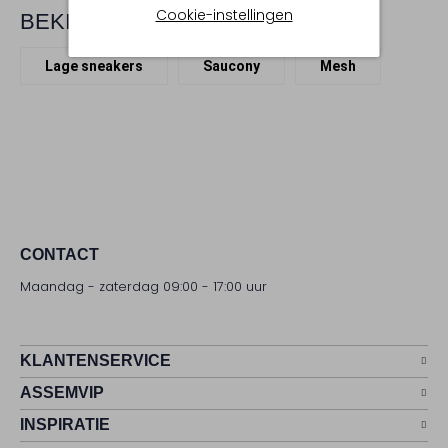
Cookie-instellingen
BEKIJK MEER
Lage sneakers
Saucony
Mesh
CONTACT
Maandag - zaterdag 09:00 - 17:00 uur
KLANTENSERVICE
ASSEMVIP
INSPIRATIE