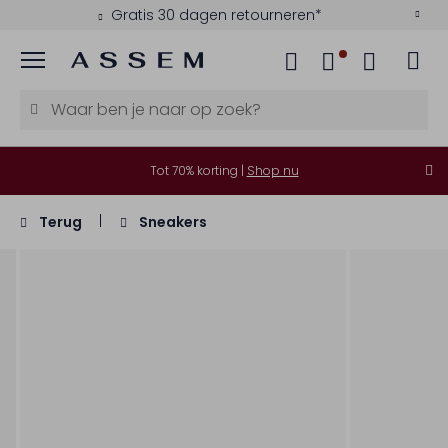
Gratis 30 dagen retourneren*
Menu
Tot 70% korting |
Shop nu
Terug
Sneakers