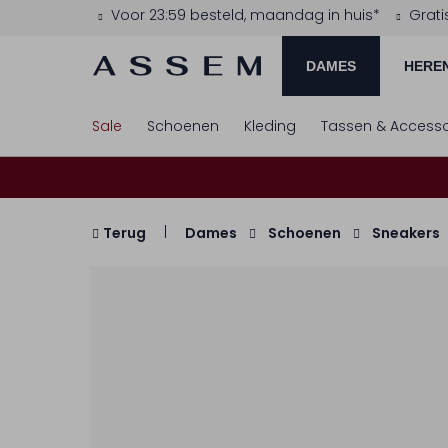
Voor 23:59 besteld, maandag in huis*
Grati
DAMES
HERE
Sale
Schoenen
Kleding
Tassen & Accesso
Terug
Dames
Schoenen
Sneakers