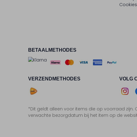
Cookies
BETAALMETHODES
VERZENDMETHODES
VOLG 
Asse
*Dit geldt alleen voor items die op voorraad zijn
Insta
F
verwachte bezorgdatum bij het item op de websi