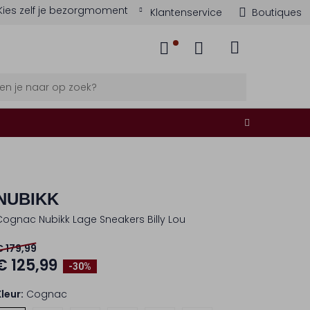
Kies zelf je bezorgmoment
Klantenservice
Boutiques
NUBIKK
Cognac Nubikk Lage Sneakers Billy Lou
€ 179,99
€ 125,99
-30%
Kleur:
Cognac