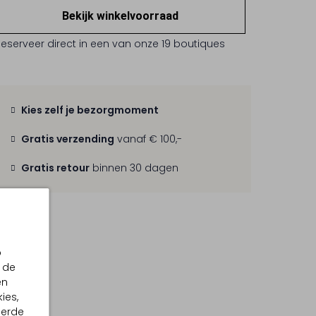
Bekijk winkelvoorraad
Reserveer direct in een van onze 19 boutiques
Kies zelf je bezorgmoment
Gratis verzending
vanaf € 100,-
Gratis retour
binnen 30 dagen
p
 de
en
ies,
eerde