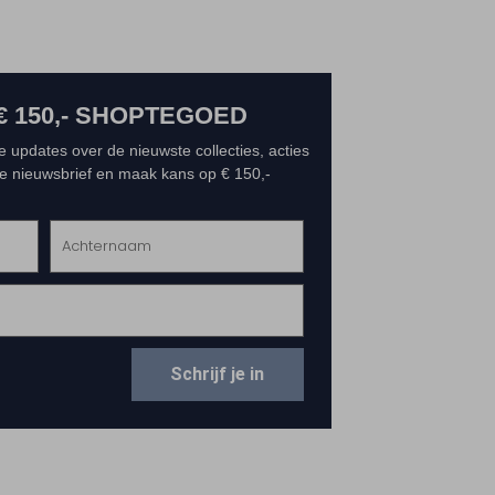
€ 150,- SHOPTEGOED
e updates over de nieuwste collecties, acties
 de nieuwsbrief en maak kans op € 150,-
Schrijf je in