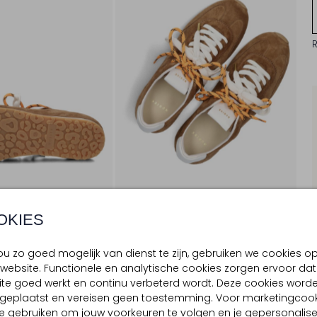
OKIES
u zo goed mogelijk van dienst te zijn, gebruiken we cookies o
website. Functionele en analytische cookies zorgen ervoor dat
BEZORGEN & RETOURNEREN
te goed werkt en continu verbeterd wordt. Deze cookies word
d geplaatst en vereisen geen toestemming. Voor marketingcook
e gebruiken om jouw voorkeuren te volgen en je gepersonalis