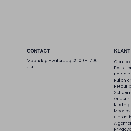
CONTACT
KLANT
Maandag - zaterdag 09:00 - 17:00
Contac
uur
Bestell
Betaalm
Ruilen e
Retour
Schoen
onderh
Kleding
Meer ov
Garanti
Algeme
Privacy