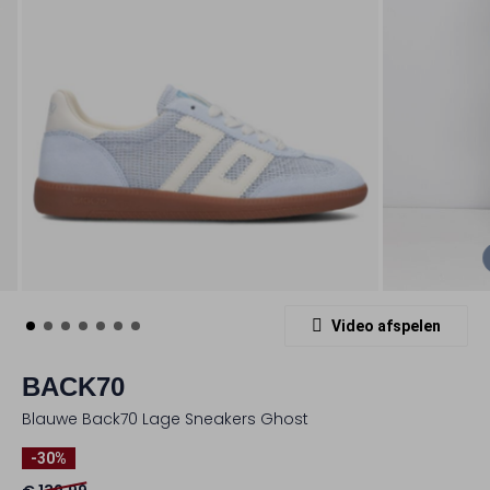
Video afspelen
BACK70
Blauwe Back70 Lage Sneakers Ghost
-30%