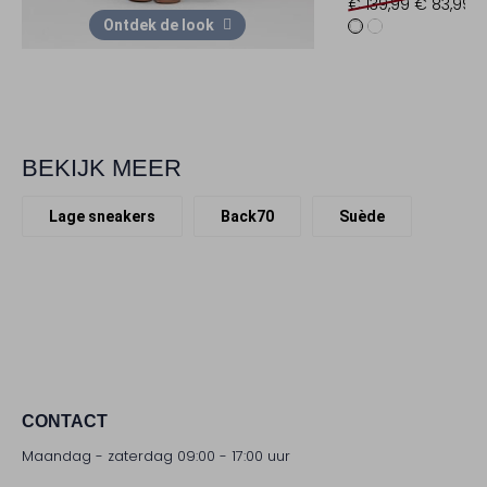
€ 139,99
€ 83,99
Ontdek de look
BEKIJK MEER
Lage sneakers
Back70
Suède
CONTACT
Maandag - zaterdag 09:00 - 17:00 uur