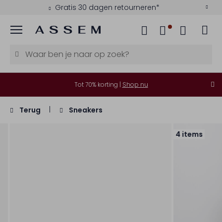
Gratis 30 dagen retourneren*
Menu
Tot 70% korting |
Shop nu
Terug
Sneakers
4 items