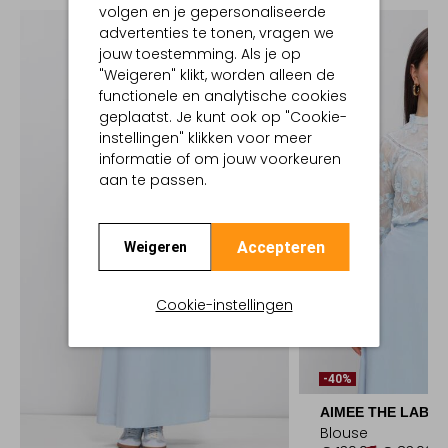
volgen en je gepersonaliseerde
advertenties te tonen, vragen we
jouw toestemming. Als je op
"Weigeren" klikt, worden alleen de
functionele en analytische cookies
geplaatst. Je kunt ook op "Cookie-
instellingen" klikken voor meer
informatie of om jouw voorkeuren
aan te passen.
Accepteren
Weigeren
Cookie-instellingen
-40%
AIMEE THE LABEL
Blouse