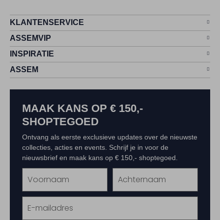
KLANTENSERVICE
ASSEMVIP
INSPIRATIE
ASSEM
MAAK KANS OP € 150,-
SHOPTEGOED
Ontvang als eerste exclusieve updates over de nieuwste
collecties, acties en events. Schrijf je in voor de
nieuwsbrief en maak kans op € 150,- shoptegoed.