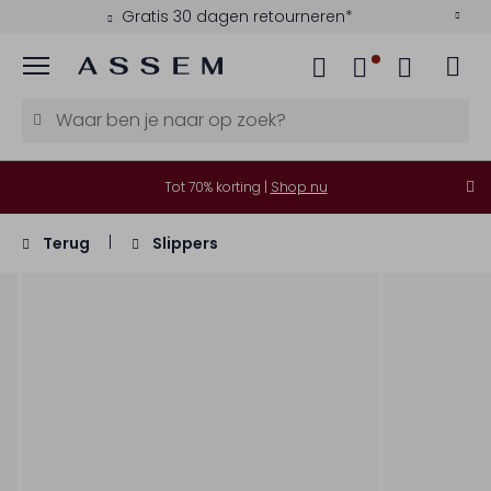
Gratis 30 dagen retourneren*
Menu
Tot 70% korting |
Shop nu
Terug
Slippers