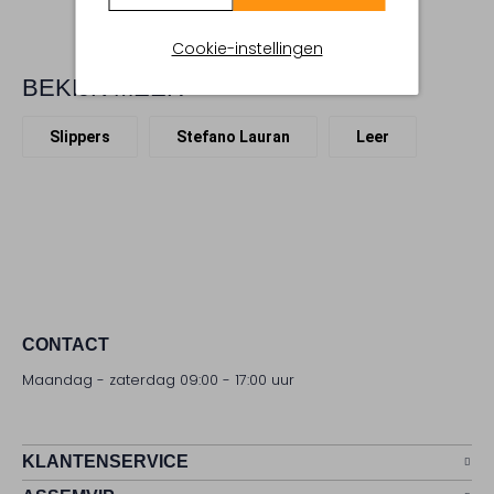
Cookie-instellingen
BEKIJK MEER
Slippers
Stefano Lauran
Leer
CONTACT
Maandag - zaterdag 09:00 - 17:00 uur
KLANTENSERVICE