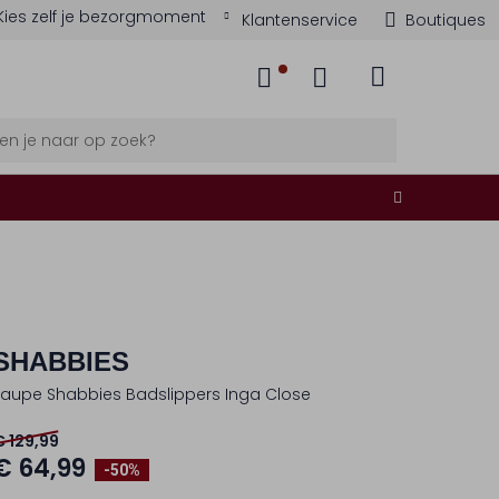
Kies zelf je bezorgmoment
Klantenservice
Boutiques
SHABBIES
Taupe Shabbies Badslippers Inga Close
€ 129,99
€ 64,99
-50%