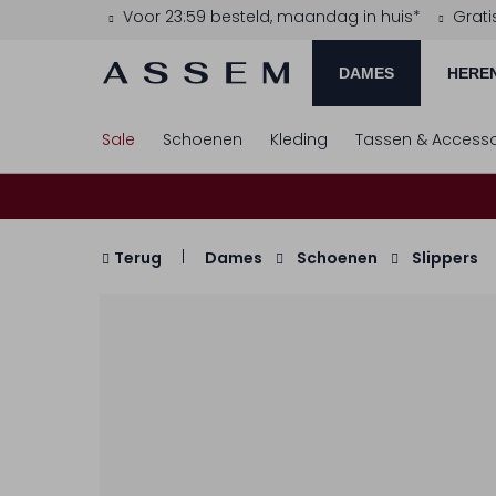
Voor 23:59 besteld, maandag in huis*
Grati
DAMES
HERE
Sale
Schoenen
Kleding
Tassen & Accesso
Terug
Dames
Schoenen
Slippers