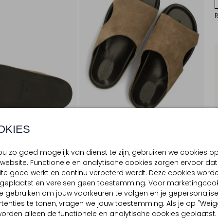
OKIES
u zo goed mogelijk van dienst te zijn, gebruiken we cookies o
website. Functionele en analytische cookies zorgen ervoor dat
te goed werkt en continu verbeterd wordt. Deze cookies word
BEZORGEN & RETOURNEREN
d geplaatst en vereisen geen toestemming. Voor marketingcook
e gebruiken om jouw voorkeuren te volgen en je gepersonalis
tenties te tonen, vragen we jouw toestemming. Als je op "Weig
, worden alleen de functionele en analytische cookies geplaatst.
TELLING & PASVORM