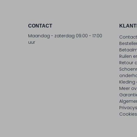
CONTACT
KLANT
Maandag - zaterdag 09:00 - 17:00
Contac
uur
Bestell
Betaalm
Ruilen e
Retour
Schoen
onderh
Kleding
Meer ov
Garanti
Algeme
Privacy
Cookies