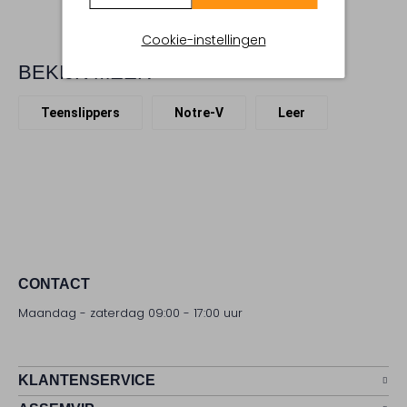
Cookie-instellingen
BEKIJK MEER
Teenslippers
Notre-V
Leer
CONTACT
Maandag - zaterdag 09:00 - 17:00 uur
KLANTENSERVICE