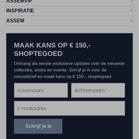
ASSEMVIP
INSPIRATIE
ASSEM
MAAK KANS OP € 150,-
SHOPTEGOED
Ontvang als eerste exclusieve updates over de nieuwste
collecties, acties en events. Schrijf je in voor de
nieuwsbrief en maak kans op € 150,- shoptegoed.
Schrijf je in