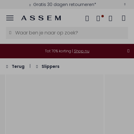
Gratis 30 dagen retourneren*
Menu
Tot 70% korting |
Shop nu
Terug
Slippers