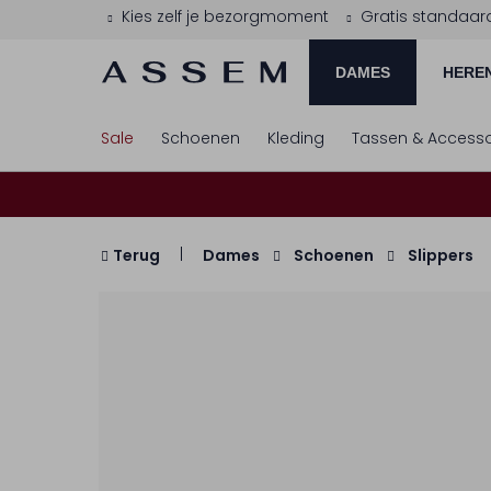
Kies zelf je bezorgmoment
Gratis standaar
DAMES
HERE
Sale
Schoenen
Kleding
Tassen & Accesso
Terug
Dames
Schoenen
Slippers