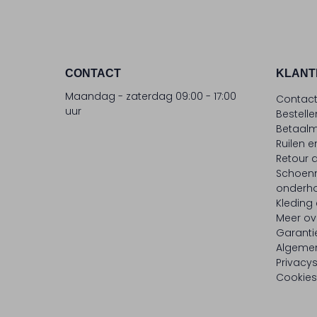
CONTACT
KLANT
Maandag - zaterdag 09:00 - 17:00
Contac
uur
Bestell
Betaalm
Ruilen e
Retour
Schoen
onderh
Kleding
Meer ov
Garanti
Algeme
Privacy
Cookies