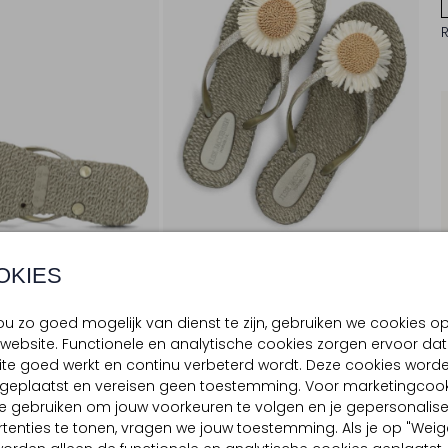
OKIES
u zo goed mogelijk van dienst te zijn, gebruiken we cookies o
website. Functionele en analytische cookies zorgen ervoor dat
te goed werkt en continu verbeterd wordt. Deze cookies word
BEZORGEN & RETOURNEREN
d geplaatst en vereisen geen toestemming. Voor marketingcook
e gebruiken om jouw voorkeuren te volgen en je gepersonalis
tenties te tonen, vragen we jouw toestemming. Als je op "Weig
TELLING & PASVORM
OMSCHRIJVING