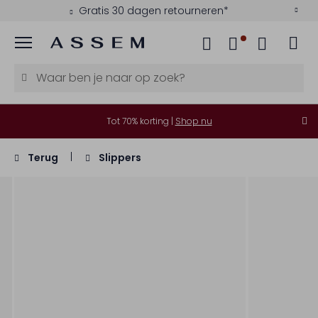
Gratis 30 dagen retourneren*
Menu
Tot 70% korting |
Shop nu
Terug
Slippers