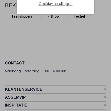
Cookie-instellingen
BEKIJK MEER
Teenslippers
Fitflop
Textiel
CONTACT
Maandag - zaterdag 09:00 - 17:00 uur
KLANTENSERVICE
ASSEMVIP
INSPIRATIE