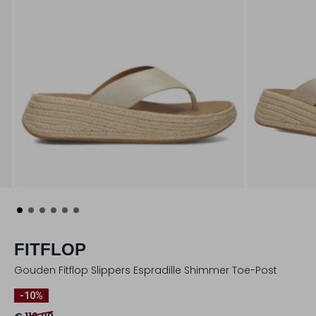
FITFLOP
Gouden Fitflop Slippers Espradille Shimmer Toe-Post
-10%