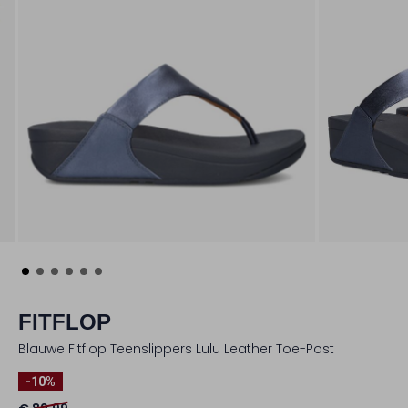
FITFLOP
Blauwe Fitflop Teenslippers Lulu Leather Toe-Post
-10%