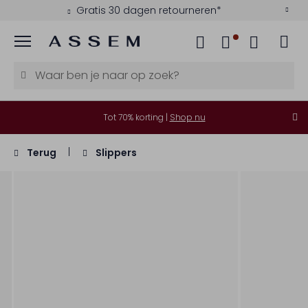
Gratis 30 dagen retourneren*
Menu
Tot 70% korting |
Shop nu
Terug
Slippers