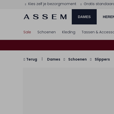
Kies zelf je bezorgmoment
Gratis standaar
DAMES
HERE
Sale
Schoenen
Kleding
Tassen & Accesso
Terug
Dames
Schoenen
Slippers