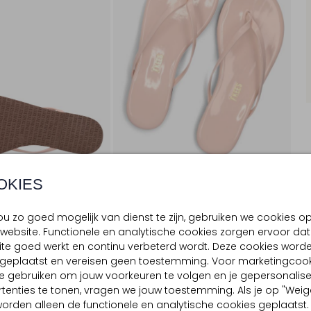
OKIES
u zo goed mogelijk van dienst te zijn, gebruiken we cookies o
website. Functionele en analytische cookies zorgen ervoor dat
te goed werkt en continu verbeterd wordt. Deze cookies word
BEZORGEN & RETOURNEREN
d geplaatst en vereisen geen toestemming. Voor marketingcook
e gebruiken om jouw voorkeuren te volgen en je gepersonalis
tenties te tonen, vragen we jouw toestemming. Als je op "Weig
, worden alleen de functionele en analytische cookies geplaatst.
TELLING & PASVORM
OMSCHRIJVING