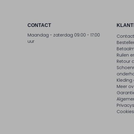
CONTACT
KLANT
Maandag - zaterdag 09:00 - 17:00
Contac
uur
Bestell
Betaalm
Ruilen e
Retour
Schoen
onderh
Kleding
Meer ov
Garanti
Algeme
Privacy
Cookies