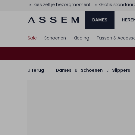
Kies zelf je bezorgmoment
Gratis standaar
DAMES
HERE
Sale
Schoenen
Kleding
Tassen & Accesso
Terug
Dames
Schoenen
Slippers