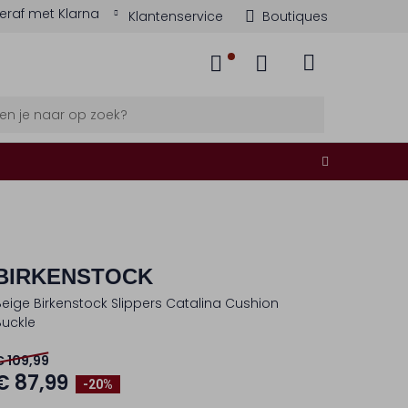
eraf met Klarna
Klantenservice
Boutiques
BIRKENSTOCK
Beige Birkenstock Slippers Catalina Cushion
Buckle
€ 109,99
€ 87,99
-20%