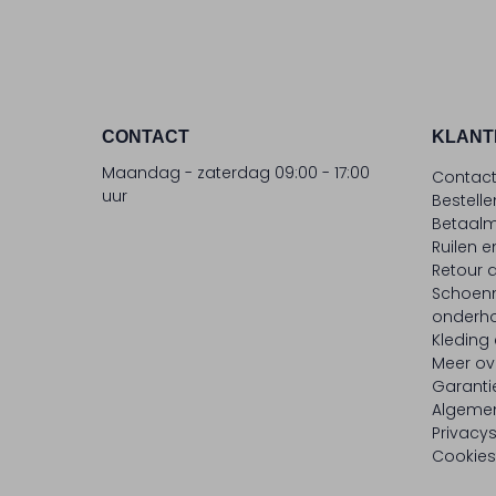
CONTACT
KLANT
Maandag - zaterdag 09:00 - 17:00
Contac
uur
Bestell
Betaalm
Ruilen e
Retour
Schoen
onderh
Kleding
Meer ov
Garanti
Algeme
Privacy
Cookies