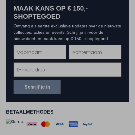
MAAK KANS OP € 150,-
SHOPTEGOED
Ontvang als eerste exclusieve updates over de nieuwste
collecties, acties en events. Schrijf je in voor de
nieuwsbrief en maak kans op € 150,- shoptegoed.
Schrijf je in
BETAALMETHODES