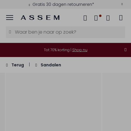
Gratis 30 dagen retourneren*
Menu
Tot 70% korting |
Shop nu
Terug
Sandalen