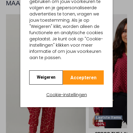
gebruiken om jouw voorkeuren te
MAAK JE LOOK COMPLEET
volgen en je gepersonaliseerde
advertenties te tonen, vragen we
jouw toestemming. Als je op
"Weigeren" klikt, worden alleen de
functionele en analytische cookies
geplaatst. Je kunt ook op "Cookie-
instellingen" klikken voor meer
informatie of om jouw voorkeuren
aan te passen.
Accepteren
Weigeren
Cookie-instellingen
Laatste Items
-60%