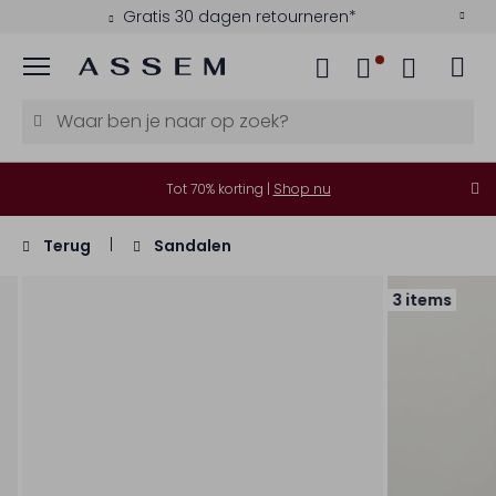
Gratis 30 dagen retourneren*
Menu
Tot 70% korting |
Shop nu
Terug
Sandalen
3 items