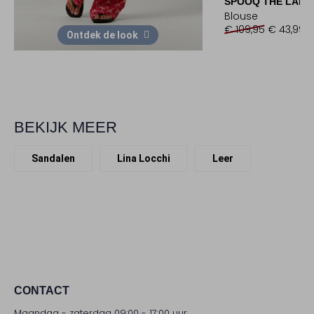
SPOOQ THE LABE
Blouse
€ 109,95
€ 43,99
Ontdek de look
BEKIJK MEER
Sandalen
Lina Locchi
Leer
CONTACT
Maandag - zaterdag 09:00 - 17:00 uur