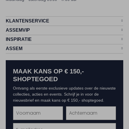
KLANTENSERVICE
ASSEMVIP
INSPIRATIE
ASSEM
MAAK KANS OP € 150,-
SHOPTEGOED
Ontvang als eerste exclusieve updates over de nieuwste
collecties, acties en events. Schrijf je in voor de
nieuwsbrief en maak kans op € 150,- shoptegoed.