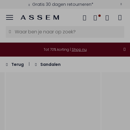
Gratis 30 dagen retourneren*
Menu
Tot 70% korting |
Shop nu
Terug
Sandalen