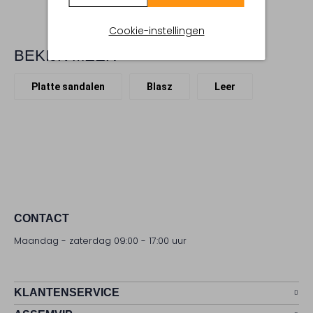
Cookie-instellingen
BEKIJK MEER
Platte sandalen
Blasz
Leer
CONTACT
Maandag - zaterdag 09:00 - 17:00 uur
KLANTENSERVICE