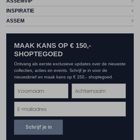
ASSEMVIP
INSPIRATIE
ASSEM
MAAK KANS OP € 150,-
SHOPTEGOED
Ontvang als eerste exclusieve updates over de nieuwste
collecties, acties en events. Schrijf je in voor de
nieuwsbrief en maak kans op € 150,- shoptegoed.
Schrijf je in