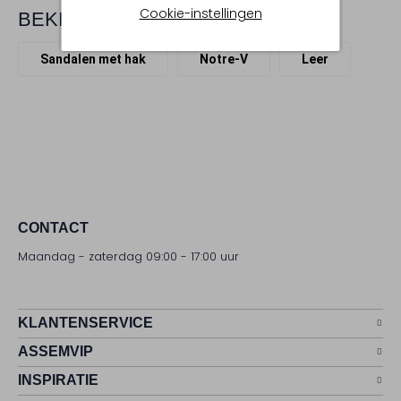
Cookie-instellingen
BEKIJK MEER
Sandalen met hak
Notre-V
Leer
CONTACT
Maandag - zaterdag 09:00 - 17:00 uur
KLANTENSERVICE
ASSEMVIP
INSPIRATIE