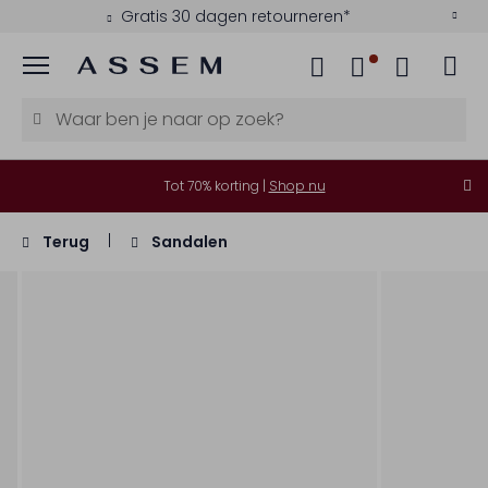
Gratis 30 dagen retourneren*
Menu
Tot 70% korting |
Shop nu
Terug
Sandalen