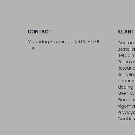
CONTACT
KLANT
Maandag - zaterdag 09:00 - 17:00
Contac
uur
Bestell
Betaalm
Ruilen e
Retour
Schoen
onderh
Kleding
Meer ov
Garanti
Algeme
Privacy
Cookies