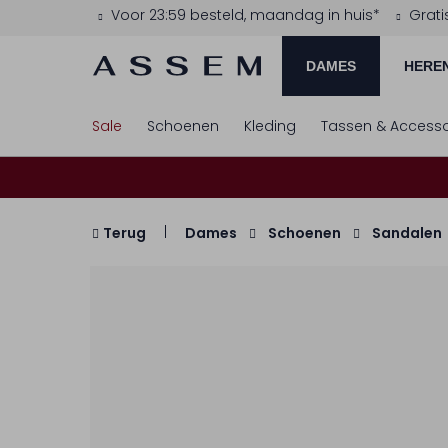
Voor 23:59 besteld, maandag in huis*
Grati
DAMES
HERE
Sale
Schoenen
Kleding
Tassen & Accesso
Terug
Dames
Schoenen
Sandalen