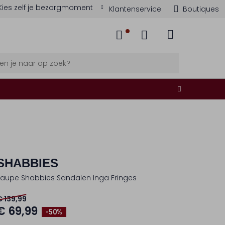
Kies zelf je bezorgmoment
Klantenservice
Boutiques
SHABBIES
Taupe Shabbies Sandalen Inga Fringes
€ 139,99
€ 69,99
-50%