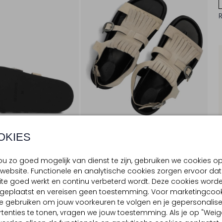
OKIES
u zo goed mogelijk van dienst te zijn, gebruiken we cookies o
website. Functionele en analytische cookies zorgen ervoor dat
BEZORGEN & RETOURNEREN
te goed werkt en continu verbeterd wordt. Deze cookies word
d geplaatst en vereisen geen toestemming. Voor marketingcook
e gebruiken om jouw voorkeuren te volgen en je gepersonalis
tenties te tonen, vragen we jouw toestemming. Als je op "Weig
TELLING & PASVORM
OMSCHRIJVING