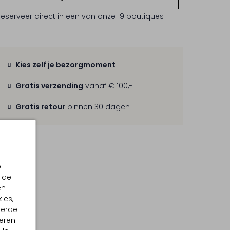
Reserveer direct in een van onze 19 boutiques
Kies zelf je bezorgmoment
Gratis verzending
vanaf € 100,-
Gratis retour
binnen 30 dagen
p
 de
en
ies,
eerde
eren"