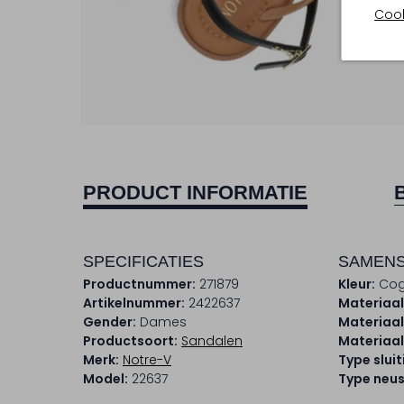
Cook
PRODUCT INFORMATIE
SPECIFICATIES
SAMENS
Productnummer:
271879
Kleur:
Co
Artikelnummer:
2422637
Materiaal
Gender:
Dames
Materiaal
Productsoort:
Sandalen
Materiaal
Merk:
Notre-V
Type sluit
Model:
22637
Type neus