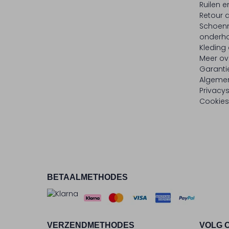
Ruilen e
Retour
Schoen
onderh
Kleding
Meer ov
Garanti
Algeme
Privacy
Cookies
BETAALMETHODES
VERZENDMETHODES
VOLG 