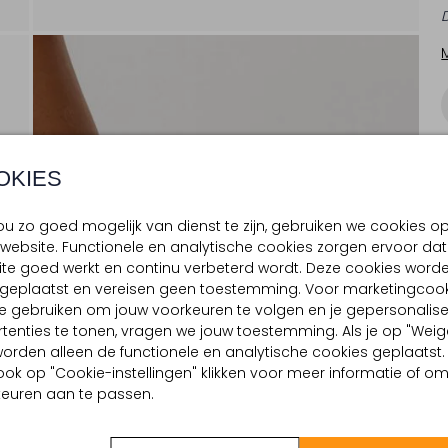
OKIES
u zo goed mogelijk van dienst te zijn, gebruiken we cookies o
website. Functionele en analytische cookies zorgen ervoor dat
te goed werkt en continu verbeterd wordt. Deze cookies word
d geplaatst en vereisen geen toestemming. Voor marketingcook
e gebruiken om jouw voorkeuren te volgen en je gepersonalis
tenties te tonen, vragen we jouw toestemming. Als je op "Weig
, worden alleen de functionele en analytische cookies geplaatst.
ook op "Cookie-instellingen" klikken voor meer informatie of o
euren aan te passen.