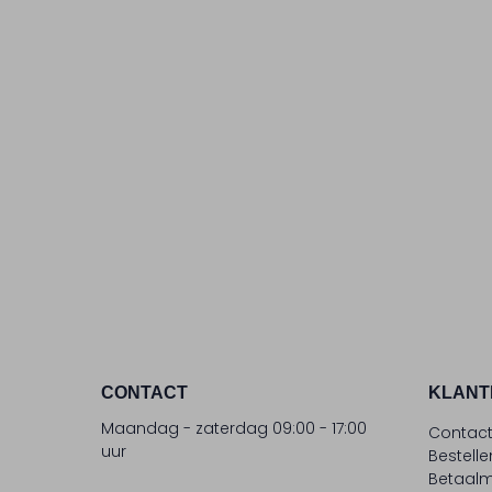
CONTACT
KLANT
Maandag - zaterdag 09:00 - 17:00
Contac
uur
Bestell
Betaalm