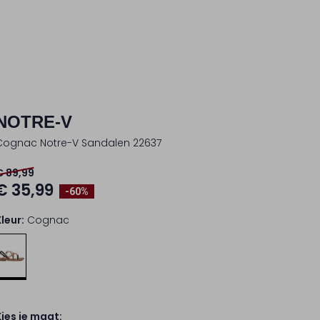
NOTRE-V
Cognac Notre-V Sandalen 22637
€ 89,99
€ 35,99
-60%
Kleur:
Cognac
Kies je maat: