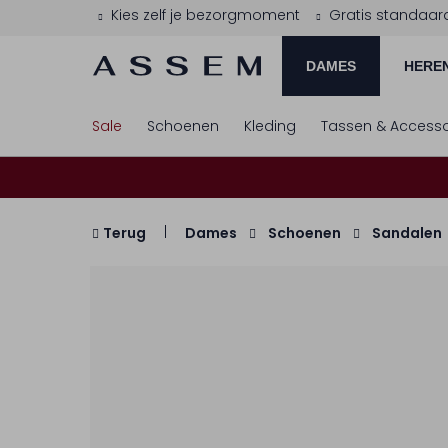
Kies zelf je bezorgmoment
Gratis standaar
DAMES
HERE
Sale
Schoenen
Kleding
Tassen & Accesso
Terug
Dames
Schoenen
Sandalen