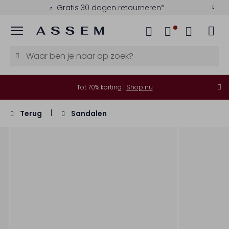
Gratis 30 dagen retourneren*
Menu
Tot 70% korting |
Shop nu
Terug
Sandalen