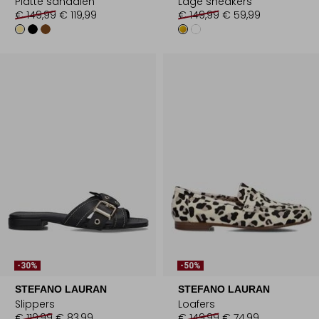
Platte sandalen
Lage sneakers
€ 149,99
€ 119,99
€ 149,99
€ 59,99
-30%
-50%
STEFANO LAURAN
STEFANO LAURAN
Slippers
Loafers
€ 119,99
€ 83,99
€ 149,99
€ 74,99