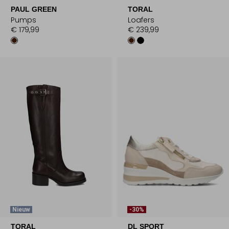
PAUL GREEN
TORAL
Pumps
Loafers
€ 179,99
€ 239,99
Nieuw
-30%
TORAL
DL SPORT