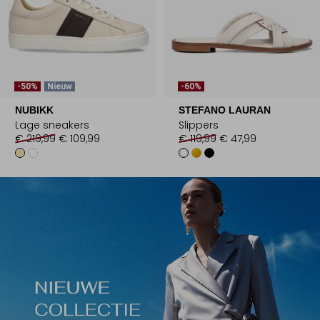
-50%
Nieuw
-60%
NUBIKK
STEFANO LAURAN
Lage sneakers
Slippers
€ 219,99
€ 109,99
€ 119,99
€ 47,99