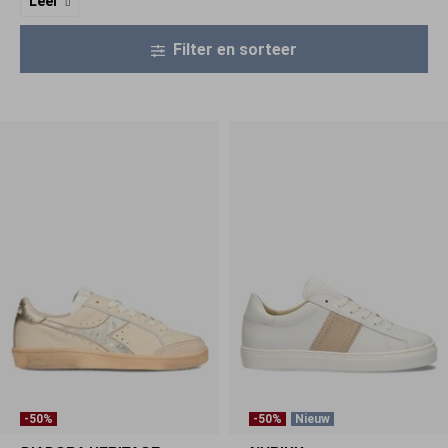
Leer
Filter en sorteer
-50%
-50%
Nieuw