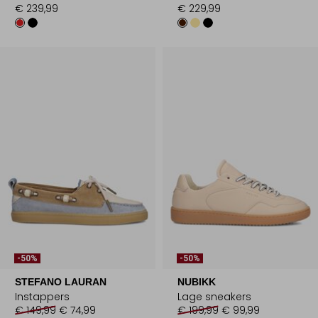
€ 239,99
€ 229,99
-50%
-50%
STEFANO LAURAN
NUBIKK
Instappers
Lage sneakers
€ 149,99
€ 74,99
€ 199,99
€ 99,99