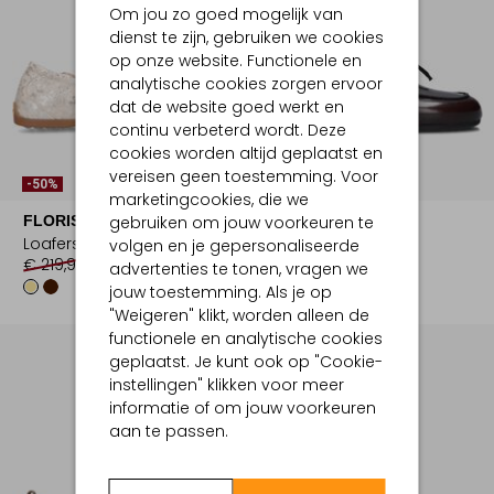
Om jou zo goed mogelijk van
dienst te zijn, gebruiken we cookies
op onze website. Functionele en
analytische cookies zorgen ervoor
dat de website goed werkt en
continu verbeterd wordt. Deze
cookies worden altijd geplaatst en
vereisen geen toestemming. Voor
-50%
marketingcookies, die we
FLORIS VAN BOMMEL
POSA
gebruiken om jouw voorkeuren te
Loafers
Mocassins
volgen en je gepersonaliseerde
€ 219,99
€ 109,99
€ 199,99
advertenties te tonen, vragen we
jouw toestemming. Als je op
"Weigeren" klikt, worden alleen de
functionele en analytische cookies
geplaatst. Je kunt ook op "Cookie-
instellingen" klikken voor meer
informatie of om jouw voorkeuren
aan te passen.