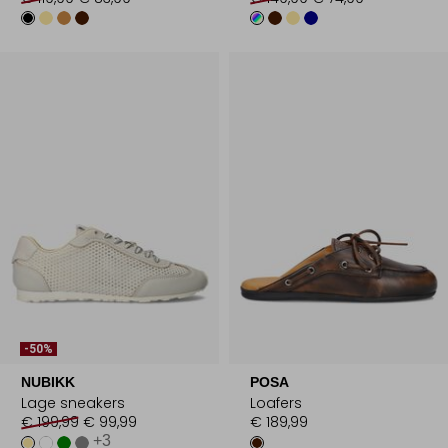
-50%
NUBIKK
POSA
Lage sneakers
Loafers
€ 199,99
€ 99,99
€ 189,99
+3