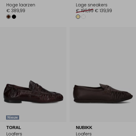
Hoge laarzen
Lage sneakers
€ 389,99
€ 199,99
€ 139,99
Nieuw
TORAL
NUBIKK
Loafers
Loafers