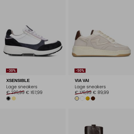
-30%
-50%
XSENSIBLE
VIA VAI
Lage sneakers
Lage sneakers
€ 239,99
€ 167,99
€ 179,99
€ 89,99