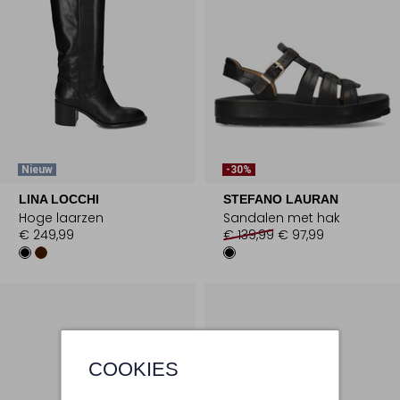
Nieuw
-30%
LINA LOCCHI
STEFANO LAURAN
Hoge laarzen
Sandalen met hak
€ 249,99
€ 139,99
€ 97,99
COOKIES