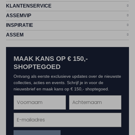
KLANTENSERVICE
ASSEMVIP
INSPIRATIE
ASSEM
MAAK KANS OP € 150,-
SHOPTEGOED
Ontvang als eerste exclusieve updates over de nieuwste
collecties, acties en events. Schrijf je in voor de
nieuwsbrief en maak kans op € 150,- shoptegoed.