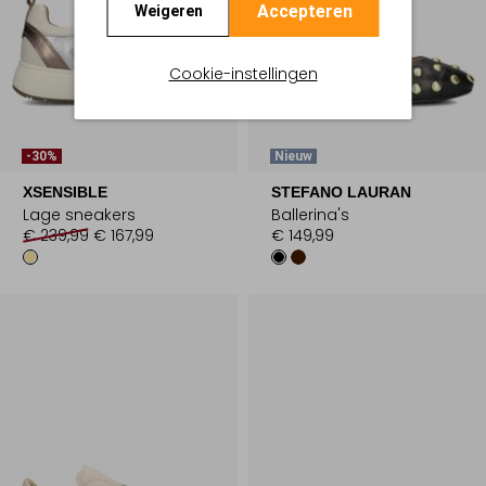
Accepteren
Weigeren
Cookie-instellingen
-30%
Nieuw
XSENSIBLE
STEFANO LAURAN
Lage sneakers
Ballerina's
€ 239,99
€ 167,99
€ 149,99