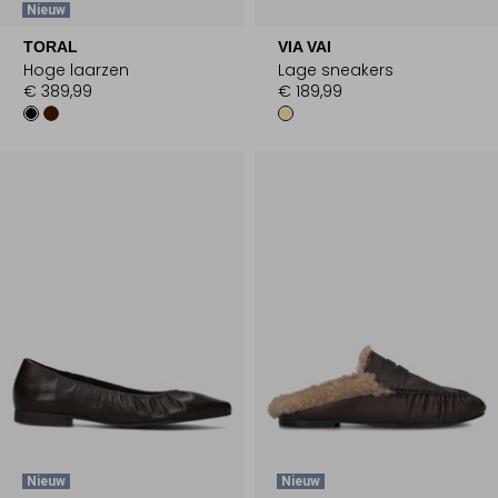
Nieuw
TORAL
VIA VAI
Hoge laarzen
Lage sneakers
€ 389,99
€ 189,99
Nieuw
Nieuw