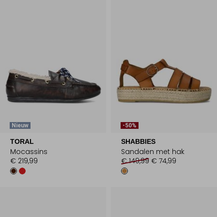
Nieuw
-50%
TORAL
SHABBIES
Mocassins
Sandalen met hak
€ 219,99
€ 149,99
€ 74,99