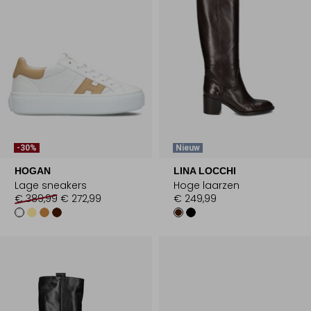
-30%
Nieuw
HOGAN
LINA LOCCHI
Lage sneakers
Hoge laarzen
€ 389,99
€ 272,99
€ 249,99