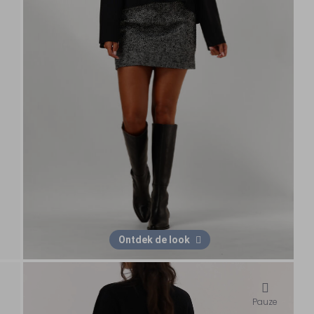
Ontdek de look
Pauze