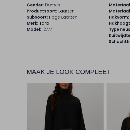
Gender:
Dames
Materiaal
Productsoort:
Laarzen
Materiaal
Subsoort:
Hoge Laarzen
Hakvorm:
Merk:
Toral
Hakhoogt
Model:
12777
Type neus
Kuitwijdte
Schachtho
MAAK JE LOOK COMPLEET