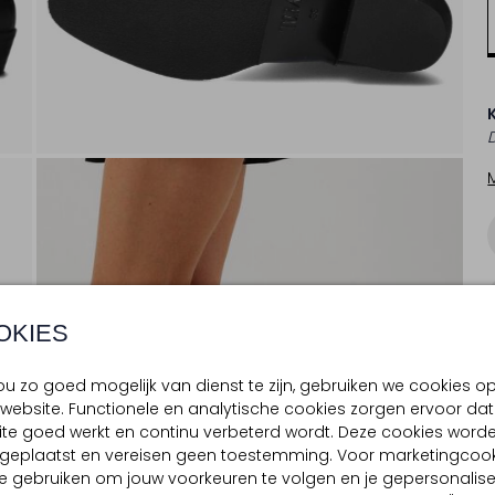
OKIES
u zo goed mogelijk van dienst te zijn, gebruiken we cookies o
website. Functionele en analytische cookies zorgen ervoor dat
te goed werkt en continu verbeterd wordt. Deze cookies word
d geplaatst en vereisen geen toestemming. Voor marketingcook
e gebruiken om jouw voorkeuren te volgen en je gepersonalis