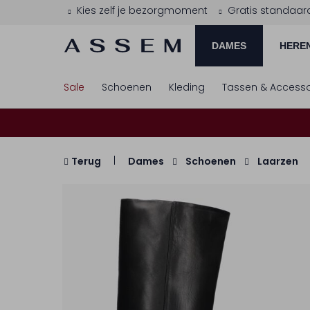
Kies zelf je bezorgmoment
Gratis standaar
DAMES
HERE
Sale
Schoenen
Kleding
Tassen & Accesso
Terug
Dames
Schoenen
Laarzen