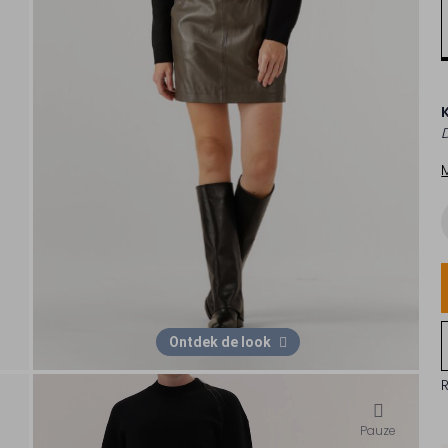
Ontdek de look
Pauze