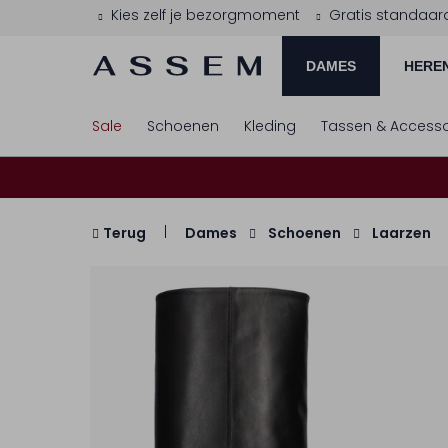
Kies zelf je bezorgmoment
Gratis standaar
DAMES
HERE
Sale
Schoenen
Kleding
Tassen & Accesso
Terug
Dames
Schoenen
Laarzen