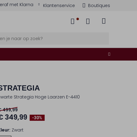
eraf met Klarna
Klantenservice
Boutiques
STRATEGIA
Zwarte Strategia Hoge Laarzen E-4410
€ 499,99
€ 349,99
-30%
Kleur:
Zwart