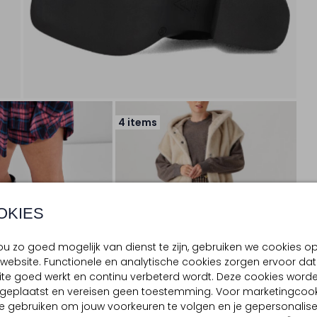
4 items
OKIES
u zo goed mogelijk van dienst te zijn, gebruiken we cookies o
website. Functionele en analytische cookies zorgen ervoor dat
te goed werkt en continu verbeterd wordt. Deze cookies word
d geplaatst en vereisen geen toestemming. Voor marketingcook
e gebruiken om jouw voorkeuren te volgen en je gepersonalis