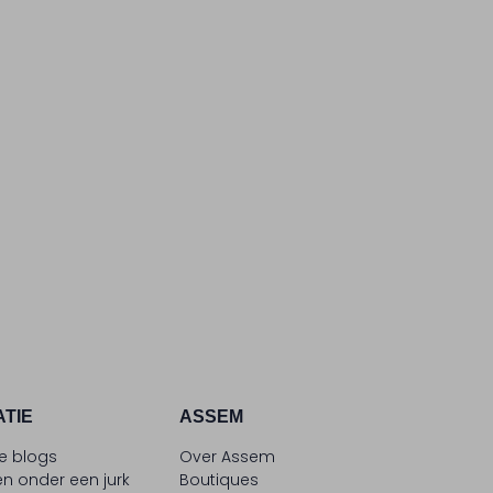
ATIE
ASSEM
le blogs
Over Assem
n onder een jurk
Boutiques