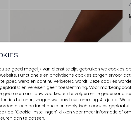
OKIES
u zo goed mogelijk van dienst te zijn, gebruiken we cookies o
website. Functionele en analytische cookies zorgen ervoor dat
te goed werkt en continu verbeterd wordt. Deze cookies word
d geplaatst en vereisen geen toestemming. Voor marketingcook
e gebruiken om jouw voorkeuren te volgen en je gepersonalis
tenties te tonen, vragen we jouw toestemming. Als je op "Weig
, worden alleen de functionele en analytische cookies geplaatst.
ook op "Cookie-instellingen" klikken voor meer informatie of o
euren aan te passen.