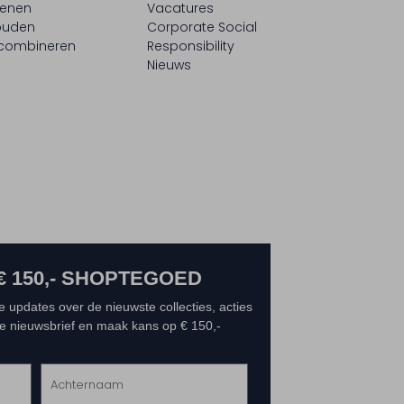
oenen
Vacatures
ouden
Corporate Social
 combineren
Responsibility
Nieuws
€ 150,- SHOPTEGOED
e updates over de nieuwste collecties, acties
 de nieuwsbrief en maak kans op € 150,-