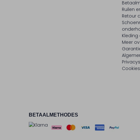
Betaalm
Ruilen e
Retour
Schoen
onderh
Kleding
Meer ov
Garanti
Algeme
Privacy
Cookies
BETAALMETHODES