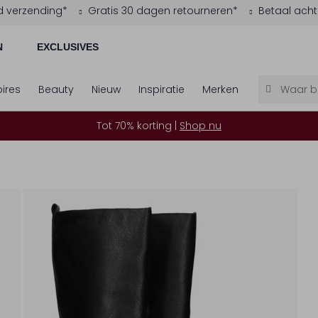
d verzending*
Gratis 30 dagen retourneren*
Betaal acht
N
EXCLUSIVES
ires
Beauty
Nieuw
Inspiratie
Merken
Tot 70% korting |
Shop nu