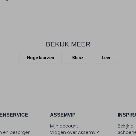
BEKIJK MEER
Hoge laarzen
Blasz
Leer
ENSERVICE
ASSEMVIP
INSPIR
t
Mijn account
Bekijk al
en en bezorgen
Vragen over AssemVIP
Schoene