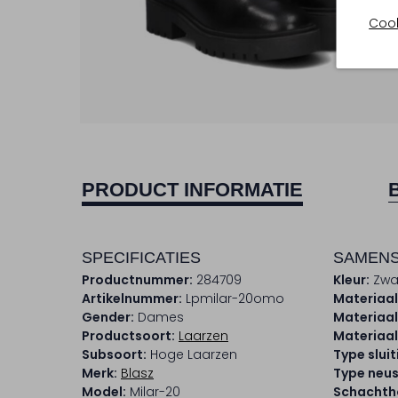
Cook
PRODUCT INFORMATIE
SPECIFICATIES
SAMENS
Productnummer:
284709
Kleur:
Zwa
Artikelnummer:
Lpmilar-20omo
Materiaal
Gender:
Dames
Materiaal
Productsoort:
Laarzen
Materiaal
Subsoort:
Hoge Laarzen
Type sluit
Merk:
Blasz
Type neus
Model:
Milar-20
Schachtho