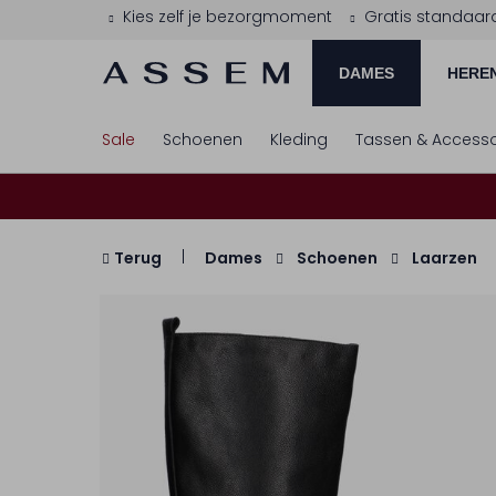
Kies zelf je bezorgmoment
Gratis standaar
DAMES
HERE
Sale
Schoenen
Kleding
Tassen & Accesso
Terug
Dames
Schoenen
Laarzen