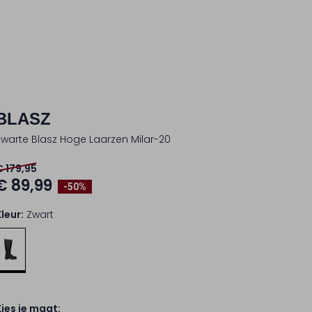
BLASZ
Zwarte Blasz Hoge Laarzen Milar-20
€ 179,95
€ 89,99
-50%
Kleur:
Zwart
Kies je maat: