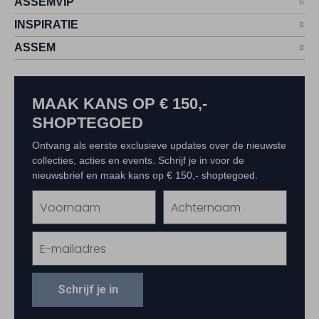
ASSEMVIP
INSPIRATIE
ASSEM
MAAK KANS OP € 150,-
SHOPTEGOED
Ontvang als eerste exclusieve updates over de nieuwste
collecties, acties en events. Schrijf je in voor de
nieuwsbrief en maak kans op € 150,- shoptegoed.
Schrijf je in