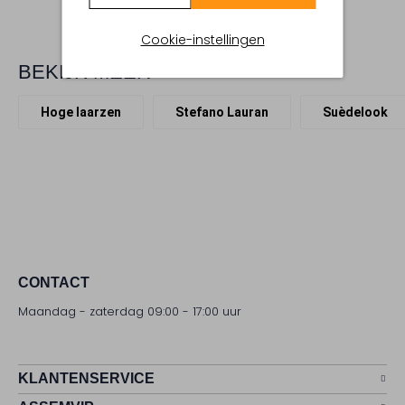
Cookie-instellingen
BEKIJK MEER
Hoge laarzen
Stefano Lauran
Suèdelook
CONTACT
Maandag - zaterdag 09:00 - 17:00 uur
KLANTENSERVICE