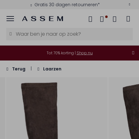
Gratis 30 dagen retourneren*
Menu
Tot 70% korting |
Shop nu
Terug
Laarzen