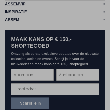
ASSEMVIP
INSPIRATIE
ASSEM
MAAK KANS OP € 150,-
SHOPTEGOED
Ontvang als eerste exclusieve updates over de nieuwste
collecties, acties en events. Schrijf je in voor de
nieuwsbrief en maak kans op € 150,- shoptegoed.
Schrijf je in