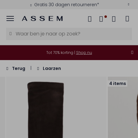
Gratis 30 dagen retourneren*
Menu
Tot 70% korting |
Shop nu
Terug
Laarzen
4 items