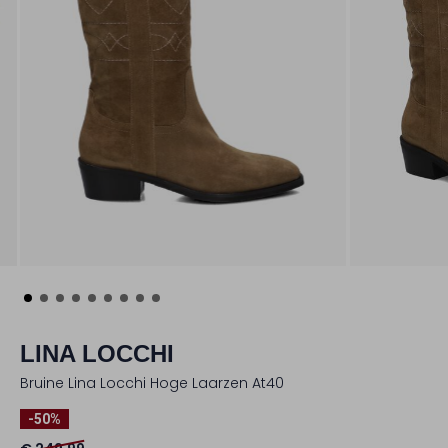
LINA LOCCHI
Bruine Lina Locchi Hoge Laarzen At40
-50%