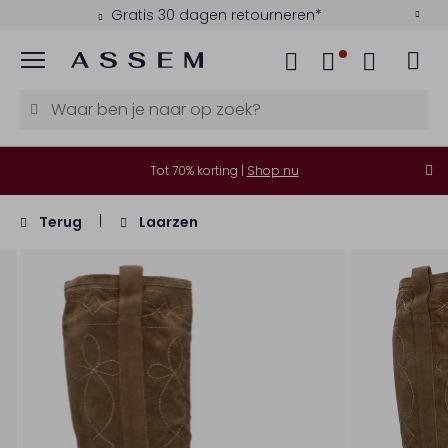
Gratis 30 dagen retourneren*
Menu
Tot 70% korting |
Shop nu
Terug
Laarzen