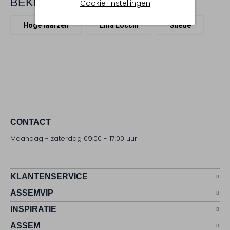
BEKIJK MEER
Cookie-instellingen
Hoge laarzen
Lina Locchi
Suède
CONTACT
Maandag - zaterdag 09:00 - 17:00 uur
KLANTENSERVICE
ASSEMVIP
INSPIRATIE
ASSEM